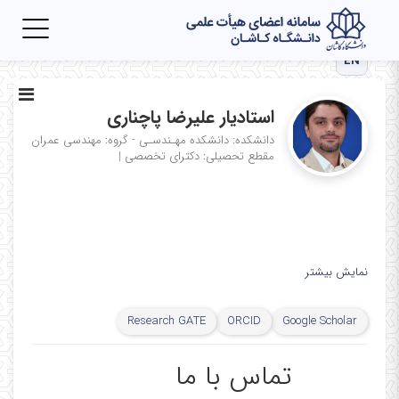
Toggle
igation
EN
استادیار علیرضا پاچناری
دانشکده: دانشکده مهـندسـی - گروه: مهندسی عمران
مقطع تحصیلی: دکترای تخصصی
|
نمایش بیشتر
Research GATE
ORCID
Google Scholar
تماس با ما