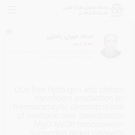
Toggle
igation
استاد مهران رضایی
همکار سابق
دانشکده: دانشکده مهـندسـی - گروه: مهندسی شیمی
مقطع تحصیلی: دکترای تخصصی
|
COx-free hydrogen and carbon
nanofibers production by
thermocatalytic decomposition
of methane over mesoporous
MgO·Al2O3 nanopowder-
supported nickel catalysts