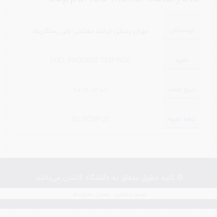
نویسندگان
مهران رضائی-فرشته مشکانی-علی رستگارپناه
نشریه
FUEL PROCESS TECHNOL
تاریخ انتشار
2017-12-01
نمایه نشریه
ISI ,SCOPUS
© کلیه حقوق متعلق به دانشگاه کاشان می‌باشد.
معماران عصر‌ارتباط
توسعه و طراحی: