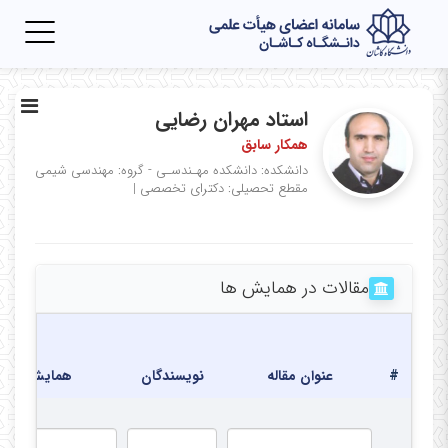
Toggle
igation
استاد مهران رضایی
همکار سابق
دانشکده: دانشکده مهـندسـی - گروه: مهندسی شیمی
مقطع تحصیلی: دکترای تخصصی
|
مقالات در همایش ها
#
عنوان مقاله
نویسندگان
همایش