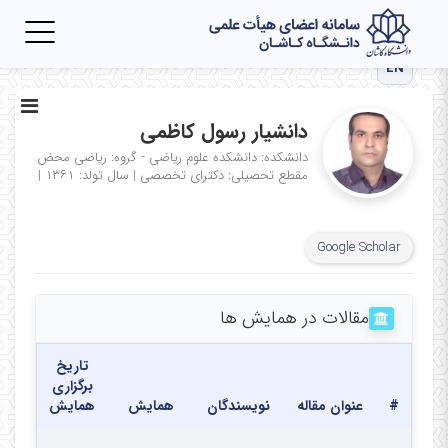
Toggle
igation
EN
دانشیار رسول کاظمی
دانشکده: دانشکده علوم ریاضی - گروه: ریاضی محض
مقطع تحصیلی: دکترای تخصصی
|
سال تولد: ۱۳۶۱
|
Google Scholar
مقالات در همایش ها
تاریخ
برگزاری
#
عنوان مقاله
نویسندگان
همایش
همایش