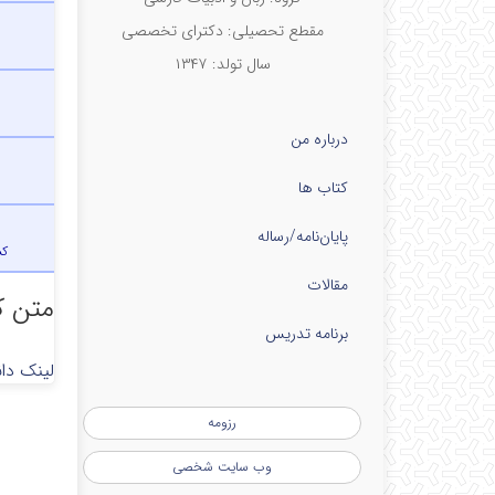
مقطع تحصیلی: دکترای تخصصی
سال تولد: ۱۳۴۷
درباره من
کتاب ها
پایان‌نامه‌/رساله
کش
مقالات
متن ک
برنامه تدریس
لینک دان
رزومه
وب سایت شخصی