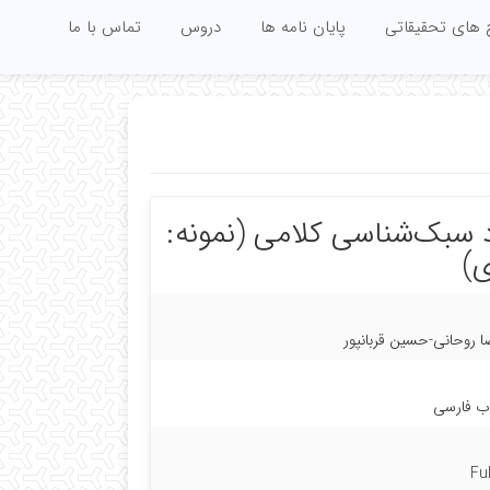
 های تحقیقاتی
پایان نامه ها
دروس
تماس با ما
د سبک‌شناسی کلامی (نمونه:
ی)
روحانی-حسین قربانپور
ب فارسی
Fu