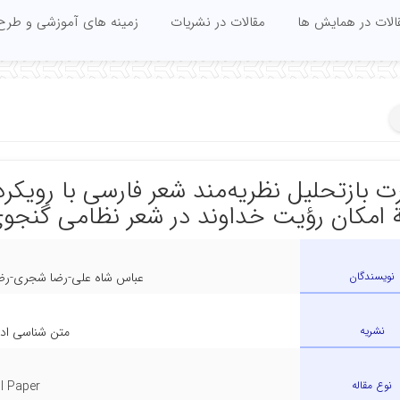
الات در همایش ها
مقالات در نشریات
زمینه های آموزشی و طرح
 بازتحلیل نظریه‌مند شعر فارسی با رویکر
 امکان رؤیت خداوند در شعر نظامی گنجو
نویسندگان
عباس شاه علی-رضا شجری-رضا 
نشریه
متن شناسی اد
نوع مقاله
ll Paper