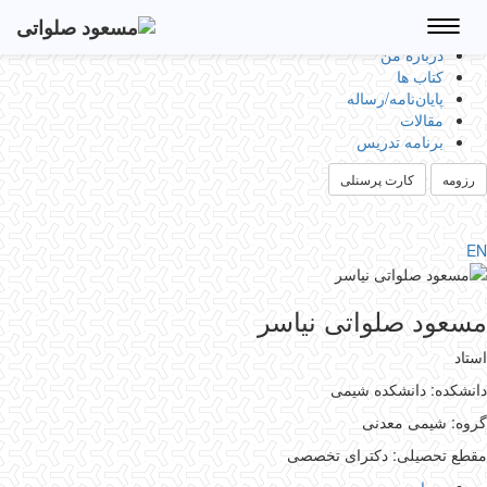
Toggle
navigation
درباره من
کتاب ها
پایان‌نامه‌/رساله
مقالات
برنامه تدریس
رزومه
کارت پرسنلی
EN
مسعود صلواتی نیاسر
استاد
دانشکده: دانشکده شیمی
گروه: شیمی معدنی
مقطع تحصیلی: دکترای تخصصی