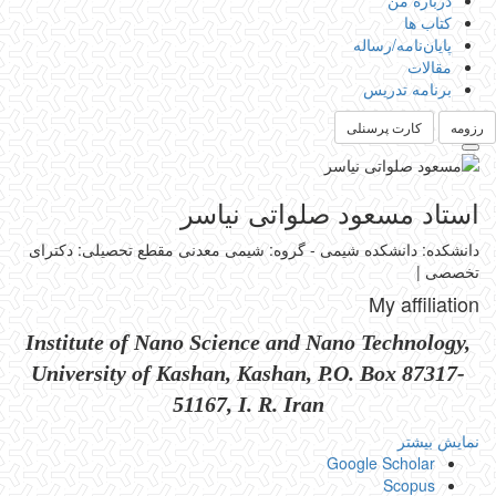
درباره من
کتاب ها
پایان‌نامه‌/رساله
مقالات
برنامه تدریس
رزومه
کارت پرسنلی
استاد مسعود صلواتی نیاسر
دانشکده: دانشکده شیمی - گروه: شیمی معدنی
مقطع تحصیلی: دکترای
تخصصی
|
My affiliation
Institute of Nano Science and Nano Technology,
University of Kashan, Kashan, P.O. Box 87317-
51167, I. R. Iran
نمایش بیشتر
Google Scholar
Scopus