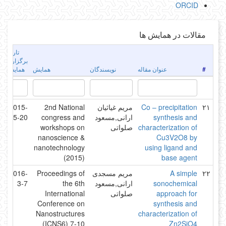
ORCID
مقالات در همایش ها
تاریخ
برگزاری
#
عنوان مقاله
نویسندگان
همایش
همایش
۲۱
Co – precipitation
مریم غیاثیان
2nd National
2015-
synthesis and
ارانی,مسعود
congress and
5-20
characterization of
صلواتی
workshops on
nanoscience &
Cu3V2O8 by
nanotechnology
using ligand and
(2015)
base agent
۲۲
A simple
مریم مسجدی
Proceedings of
2016-
sonochemical
ارانی,مسعود
the 6th
3-7
approach for
صلواتی
International
Conference on
synthesis and
Nanostructures
characterization of
(ICNS6) 7-10
Zn2SiO4