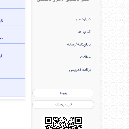
درباره من
تا
کتاب ها
مح
پایان‌نامه‌/رساله
ار
مقالات
برنامه تدریس
رزومه
کارت پرسنلی