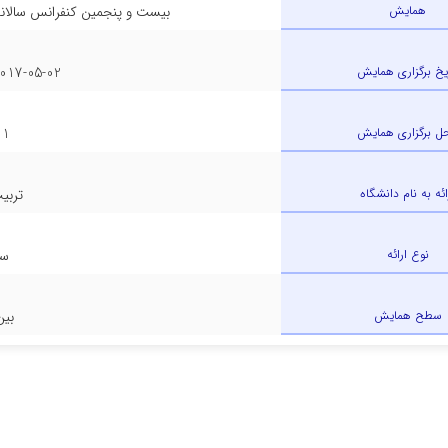
همایش
بیست و پنجمین کنفرانس سالانه مهن
ریخ برگزاری همایش
17-05-02 - 2017-05-04
ل برگزاری همایش
1 - تهران
ائه به نام دانشگاه
تربی
نوع ارائه
سخ
سطح همایش
بین