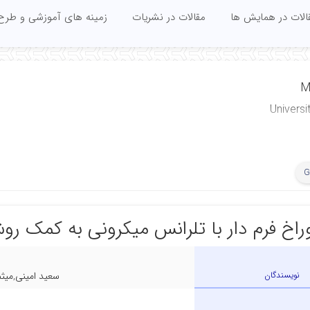
الات در همایش ها
مقالات در نشریات
زمینه های آموزشی و طرح
M
Universi
G
راخ فرم دار با تلرانس میکرونی به کمک ر
نویسندگان
سعید امینی,میث