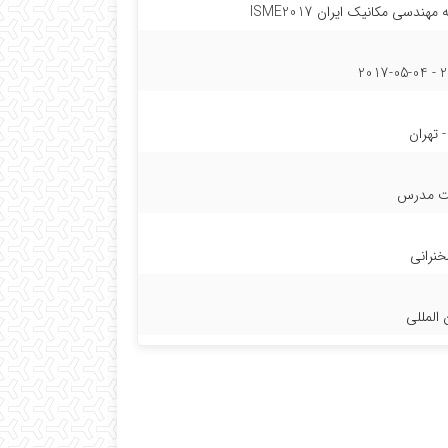
دسی مکانیک ایران ISME2017
20
ت مدرس
نرانی
 المللی