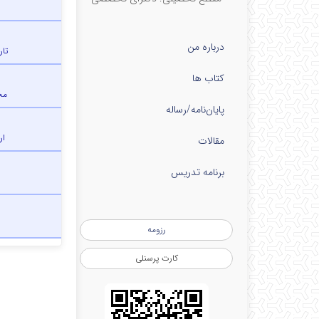
درباره من
تا
کتاب ها
مح
پایان‌نامه‌/رساله
ار
مقالات
برنامه تدریس
رزومه
کارت پرسنلی