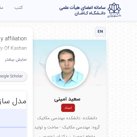
کتب
مق
EN
y affiliation
ty Of Kashan
نمایش بیشتر
oogle Scholar
سعید امینی
مدل ساز
استاد
دانشکده: دانشکده مهندسی مکانیک
گروه: مهندسی مکانیک - ساخت و تولید
مقطع تحصیلی: دکترای تخصصی