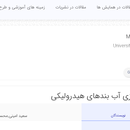
الات در همایش ها
مقالات در نشریات
زمینه های آموزشی و طرح
M
Universi
G
ی آب بندهای هیدرولیکی
نویسندگان
سعید امینی,محسن