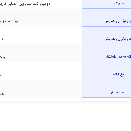
همایش
دومین کنفرانس بین المللی کارب
ریخ برگزاری همایش
16-02-25 - 2017-02-24
ل برگزاری همایش
1 - مشهد
ائه به نام دانشگاه
تربت
نوع ارائه
سخ
سطح همایش
بین