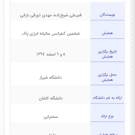
نویسندگان
قنبرعلی شیخ‌زاده، مهدی ذورقی بارانی
همایش
ششمین کنفرانس سالیانه انرژی پاک
تاریخ برگزاری
8 و 9 اسفند 1397
همایش
محل برگزاری
دانشگاه شیراز
همایش
ارائه به نام دانشگاه
دانشگاه کاشان
نوع ارائه
سخنرانی
سطح همایش