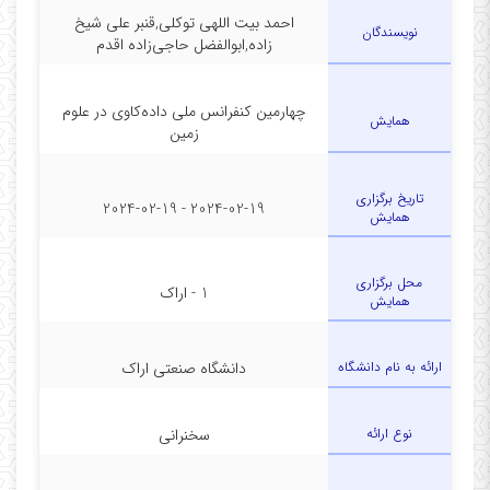
احمد بیت اللهی توکلی,قنبر علی شیخ
نویسندگان
زاده,ابوالفضل حاجی‌زاده اقدم
چهارمین کنفرانس ملی داده‌کاوی در علوم
همایش
زمین
تاریخ برگزاری
2024-02-19 - 2024-02-19
همایش
محل برگزاری
1 - اراک
همایش
ارائه به نام دانشگاه
دانشگاه صنعتی اراک
نوع ارائه
سخنرانی