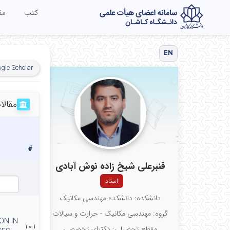
کتب
مق
EN
gle Scholar
مقال
#
قنبرعلی شیخ زاده نوش آبادی
استاد
دانشکده: دانشکده مهندسی مکانیک
گروه: مهندسی مکانیک - حرارت و سیالات
ON IN
۱۰۱
مقطع تحصیلی: دکترای تخصصی