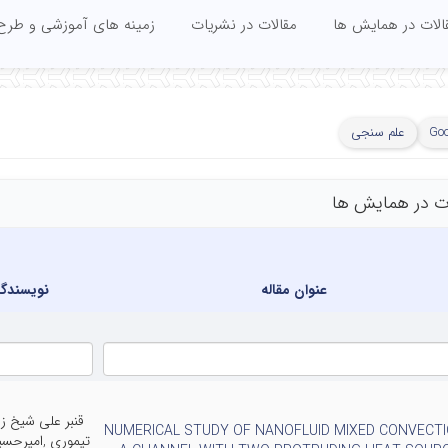
الات در همایش ها
مقالات در نشریات
زمینه های آموزشی و طرح
Goo
علم سنجی
ات در همایش ها
عنوان مقاله
نویسندگ
قنبر علی شیخ ز
NUMERICAL STUDY OF NANOFLUID MIXED CONVECTI
تیموری ,امیرحسی