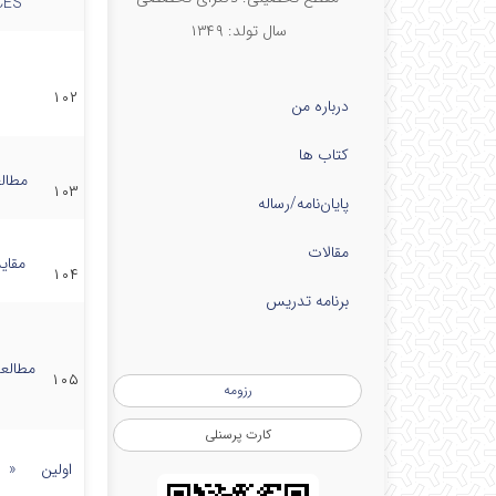
CES
سال تولد: ۱۳۴۹
۱۰۲
درباره من
کتاب ها
مطال
۱۰۳
پایان‌نامه‌/رساله
مقالات
مقای
۱۰۴
برنامه تدریس
مطالعه
۱۰۵
رزومه
کارت پرسنلی
اولین
«