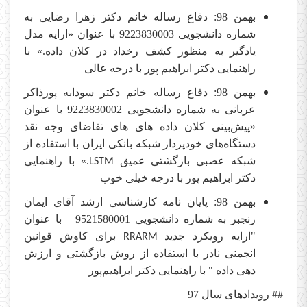
بهمن 98: دفاع رساله خانم دکتر زهرا رضایی به
شماره دانشجویی 9223830003 با عنوان «ارایه مدل
یادگیر به منظور کشف رخداد در کلان داده.» با
راهنمایی دکتر ابراهیم پور با درجه عالی
بهمن 98: دفاع رساله خانم دکتر سودابه پورذاکر
عربانی به شماره دانشجویی 9223830002 با عنوان
«پیش‌بینی کلان داده های ‌های تقاضای وجه نقد
دستگاه‌های خودپرداز شبکه بانکی ایران با استفاده از
شبکه عصبی بازگشتی عمیق
.» با راهنمایی
LSTM
دکتر ابراهیم پور با درجه خیلی خوب
بهمن 98: پایان نامه کارشناسی ارشد آقای ایمان
رنجبر به شماره دانشجویی 9521580001 با عنوان
"ارایه رویکرد جدید
برای کاوش قوانین
RRARM
انجمنی نادر با استفاده از روش بازگشتی و ارزش
دهی داده " با راهنمایی دکتر ابراهیم‌پور
## رویدادهای سال 97