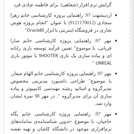
گرایش نرم افزار (شفاهی) برای فاطمه عبادی فرد
اردیبشهت 97: راهنمایی پروژه کارشناسی خانم زهرا
سجادی (9121170012) با عنوان "انجام پروژه هوش
تجاری در فروشگاه اینترنتی با ابزار
"
OracleBI
مهر 97: راهنمایی پروژه کارشناسی خانم سارا
قربانی، با موضوع" تعیین فرآیند توسعه بازی رایانه
ای و پیاده سازی یک بازی
با موتور بازی
SHOOTER
"
UNREAL
مهر 97: راهنمایی پروژه کارشناسی خانم الهام صفار،
با موضوع" طراحی داشبورد مدیریتی مخصوص
مدیرگروه و اساتید رشته مهندسی کامپیوتر و پیاده
سازی آن برای مدیرگروه ". در مهر 98 نمره ایشان
وارد شد.
مهر 97: راهنمایی پروژه کارشناسی خانم پگاه
حاجیان، با موضوع «تدوین شناسنامه‌‌ی سامانه‌های
نرم‌افزاری موجود در دانشگاه کاشان و تهیه نقشه