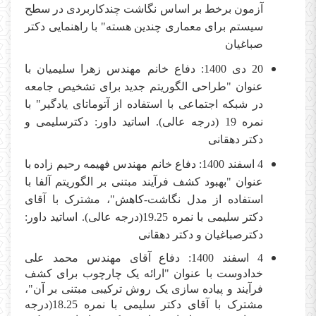
آزمون برخط بر اساس نگاشت چندکاربردی در سطح
سیستم برای معماری چندین هسته" با راهنمایی دکتر
صباغیان
20 دی 1400: دفاع خانم مهندس زهرا سلیمیان با
عنوان "طراحی الگوریتم جدید برای تشخیص جامعه
در شبکه اجتماعی با استفاده از آتوماتای یادگیر" با
نمره 19 (درجه عالی). اساتید داور: دکترسلیمی و
دکتر دهقانی
4 اسفند 1400: دفاع خانم مهندس فهیمه رحیم زاده با
عنوان "بهبود کشف فرآیند مبتنی بر الگوریتم آلفا با
استفاده از مدل نگاشت-کاهش"، مشترک با آقای
دکتر سلیمی با نمره 19.25(درجه عالی). اساتید داور:
دکترصباغیان و دکتر دهقانی
4 اسفند 1400: دفاع آقای مهندس محمد علی
خدادوست با عنوان "ارائه یک چارچوب برای کشف
فرآیند و پیاده سازی یک روش ترکیبی مبتنی بر آن"،
مشترک با آقای دکتر سلیمی با نمره 18.25(درجه