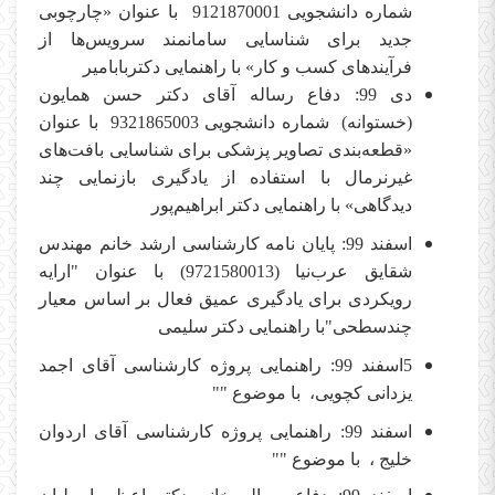
شماره دانشجویی 9121870001 با عنوان «چارچوبی
جدید برای شناسایی سامانمند سرویس‌ها از
فرآیندهای کسب و کار» با راهنمایی دکتربابامیر
دی 99: دفاع رساله آقای دکتر حسن همایون
(خستوانه) شماره دانشجویی 9321865003 با عنوان
«قطعه‌بندی تصاویر پزشکی برای شناسایی بافت‌های
غیرنرمال با استفاده از یادگیری بازنمایی چند
دیدگاهی» با راهنمایی دکتر ابراهیم‌پور
اسفند 99: پایان نامه کارشناسی ارشد خانم مهندس
شقایق عرب‌نیا (9721580013) با عنوان "ارایه
رویکردی برای یادگیری عمیق فعال بر اساس معیار
چندسطحی"با راهنمایی دکتر سلیمی
5اسفند 99: راهنمایی پروژه کارشناسی آقای اجمد
یزدانی کچویی، با موضوع ""
اسفند 99: راهنمایی پروژه کارشناسی آقای اردوان
خلیج ، با موضوع ""