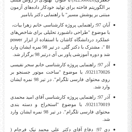
بر الگوریتم فاخته برای تولید خودکار داده‌های آزمون
مبتنی بر پوشش مسیر" با راهنمایی دکتر بابامیر
آبان 97: راهنمایی پروژه کارشناسی خانم زهرا بیات،
با موضوع "طراحی داشبورد تحلیلی برای شاخص‌های
عملکرد دردانشگاه کاشان با استفاده از ابزار
power
"، مشترک با دکتر گلی. در تیر 98 نمره ایشان وارد
BI
شد و دوره آموزشی پاور بی آی درتیر 98 برگزار شد.
آذر 97: راهنمایی پروژه کارشناسی خانم سحر نفیسی
9321170026، با موضوع "ساخت موتور جسنجو بر
روی محتوای فارسی تلگرام". در تیر 98 نمره ایشان
وارد شد.
آذر 97: راهنمایی پروژه کارشناسی آقای امید محمدی
9321170019، با موضوع "استخراج و دسته بندی
محتوای فارسی تلگرام". در تیر 98 نمره ایشان وارد
شد.
دی 97: دفاع آقای دکتر علی محمد نیک فرجام (