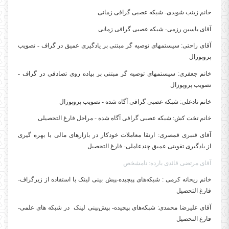
خانم زینب شویدی- شبکه عصبی گرافی زمانی
آقای یاسین رزمی- شبکه عصبی گرافی زمانی
آقای راحتی: سیستمهای توصیه گر مبتنی بر یادگیری عمیق در گراف - تصویب
پروپوزال
خانم جعفری: سیستمهای توصیه گر مبتنی بر پیاده روی تصادفی در گراف -
تصویب پروپوزال
خانم نادعلی: شبکه عصبی گرافی آگاه شده - تصویب پروپوزال
خانم تخت کش: شبکه عصبی گرافی آگاه شده - مراحل فارغ التحصیلی
آقای قنبری قمصری:
ارتقا معاملات خودکار در بازارهای مالی با بهره گیری
از یادگیری تقویتی عمیق چندعاملی-
فارغ التحصیل
آقای مرتضی قائدی بارده: نامشخص
خانم ریحانه کرمی :
شبکه‌های پیچیده-پیش بینی لینک با استفاده از زیرگراف-
فارغ التحصیل
آقای علیرضا محمدی:
شبکه‌های پیچیده- پیش‌بینی لینک در شبکه های علمی-
فارغ التحصیل