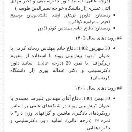
(درجه عالی). اساتید داور: دکترسلیمی و دکتر مهدی
اثنی عشری (از دانشگاه خواجه نصیرالدین طوسی)
زمستان: داوری تزهای ارشد دانشحویان مرضیع
نعیمی، مرضیه کواکبی،
زمستان: دفاع خانم مهندس کوثر آذری
## رویدادهای سال
۱۴۰2
30 شهریور 1402: دفاع خانم مهندس ریحانه کرمی با
عنوان "بهبود پیش‌بینی پیوند با استفاده از مفهوم
زیرگراف" با نمره 20 (درجه عالی). اساتید داور:
دکترسلیمی و دکتر عبداله پوری (از دانشگاه
کردستان)
## رویدادهای سال
۱۴۰۱
30 بهمن 1401: دفاع آقای مهندس علیرضا محمدی با
عنوان "پیش‌بینی پیوند در شبکه‌های علمی بر اساس
رویکردهای یادگیری ماشین و گرافهای وزن دار" با
نمره 19 (درجه عالی). اساتید داور: دکترسلیمی و
دکتر دهقانی