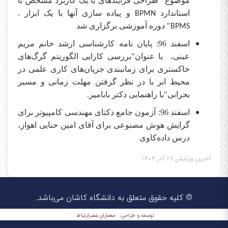
موضوع "طراحی فرایندهای با یک کاربرد مشخص با
استاندارد
و پیاده سازی آنها با یک ابزار .
BPMN
" دوره آموزشی برگزاری شد
BPMS
اسفند 96: پایان نامه کارشناسی ارشد خانم مریم
عینی، با عنوان"بررسی کارایی الگوریتم گرگ‌های
خاکستری برای زمانبندی جریان‌های کاری علمی در
محیط ابر با در نظر گرفتن مهلت زمانی و مسیر
بحرانی"با راهنمایی دکتر بابامیر.
اسفند 96: آزمون جامع دکتای مهندسی کامپیوتر برای
گرایش هوش مصنوعی برای آقای امین حنایی اهواز،
درس داده‌کاوی
آخرین ویرایش ۲۸ آذر ۱۴۰۴
© کلیه حقوق متعلق به دانشگاه کاشان می‌باشد.
معماران عصر‌ارتباط
توسعه و طراحی: