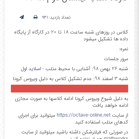
تعداد بازدید:۹۳۱
کلاس در روزهای شنبه ساعت 18 تا 20 در کارگاه آز پایگاه
داده ها تشکیل میشود
نمره:
مرور جلسات
شنبه 26 بهمن 98: آشنایی با محیط متلب -
اسلاید اول
شنبه 3 اسفند 98: عدم تشکیل کلاس به دلیل ویروس کرونا
++++++++++++++++++++++++++++++++++++++++++
به دلیل شیوع ویروس کرونا ادامه کلاسها به صورت مجازی
ادامه خواهد یافت
از سایت
https://octave-online.net
میتوانید برای اجرای
کدهای متلب استفاده کنید
در صورتی که فیلترشکن داشته باشید میتوانید از سایت
mathworks هم استفاده کنید