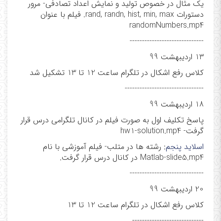
یک مثال در خصوص تولید و نمایش اعداد تصادفی- مرور
دستورات rand, randn, hist, min, max. فیلم با عنوان
randomNumbers.mp4
------------------------------
13 اردیبهشت 99
کلاس رفع اشکال در تلگرام ساعت 12 تا 13 تشکیل شد
--------------------------------
18 اردیبهشت 99
پاسخ تکلیف اول به صورت فیلم در کانال تلگرامی درس قرار
گرفت- hw1-solution.mp4
اسلاید پنجم
: رشته ها در متلب- فیلم آموزشی با نام
Matlab-slide5.mp4 در کانال درس قرار گرفت.
------------------------------
20 اردیبهشت 99
کلاس رفع اشکال در تلگرام ساعت 12 تا 13
-----------------------------