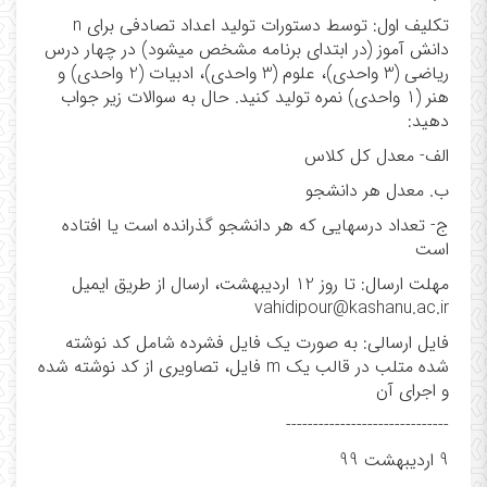
تکلیف اول: توسط دستورات تولید اعداد تصادفی برای n
دانش آموز (در ابتدای برنامه مشخص میشود) در چهار درس
ریاضی (3 واحدی)، علوم (3 واحدی)، ادبیات (2 واحدی) و
هنر (1 واحدی) نمره تولید کنید. حال به سوالات زیر جواب
دهید:
الف- معدل کل کلاس
ب. معدل هر دانشجو
ج- تعداد درسهایی که هر دانشجو گذرانده است یا افتاده
است
مهلت ارسال: تا روز 12 اردیبهشت، ارسال از طریق ایمیل
vahidipour@kashanu.ac.ir
فایل ارسالی: به صورت یک فایل فشرده شامل کد نوشته
شده متلب در قالب یک m فایل، تصاویری از کد نوشته شده
و اجرای آن
------------------------------
9 اردیبهشت 99