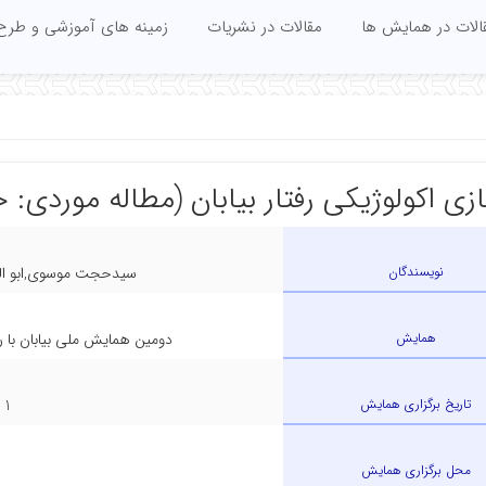
الات در همایش ها
مقالات در نشریات
زمینه های آموزشی و طرح
زی اکولوژیکی رفتار بیابان (مطاله موردی:
نویسندگان
سیدحجت موسوی,ابو الف
همایش
دومین همایش ملی بیابان با 
تاریخ برگزاری همایش
11
محل برگزاری همایش