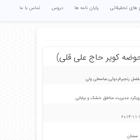
 های تحقیقاتی
پایان نامه ها
دروس
تماس با ما
 حوضه کویر حاج علی قلی)
ضل رنجبرفردوئی,عباسعلی ولی
رویکرد مدیریت مناطق خشک و بیابانی
2014-11-
سمنان