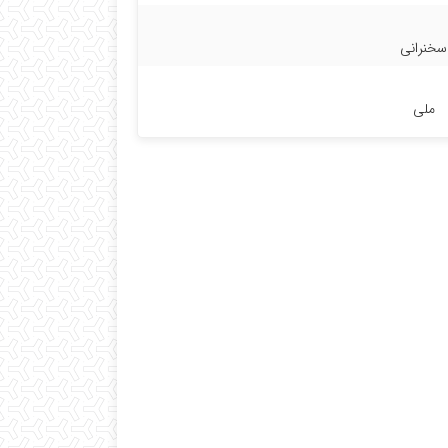
سخنرانی
ملی