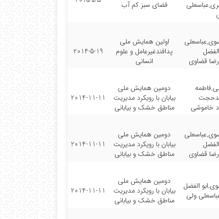
2015-5-5
بری,عباسعلی
فضای سبز کم آب
ی,عباسعلی
اولین همایش ملی
الفضل
پدافندغیرعامل و علوم
2014-5-19
رضا قضاوی
انسانی
ی,فاطمه
دومین همایش ملی
یدحجت
بیابان با رویکرد مدیریت
2014-11-11
 خاموشی
مناطق خشک و بیابانی
ی,عباسعلی
دومین همایش ملی
الفضل
بیابان با رویکرد مدیریت
2014-11-11
رضا قضاوی
مناطق خشک و بیابانی
دومین همایش ملی
,ابو الفضل
بیابان با رویکرد مدیریت
2014-11-11
باسعلی ولی
مناطق خشک و بیابانی