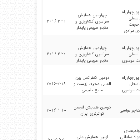
ورچهارراه
چهارمین همایش
اسعلی
سراسری کشاورزی و
2016-2-22
دحجت
منابع طبیعی پایدار
ی مرادی
ورچهارراه
چهارمین همایش
اسعلی
سراسری کشاورزی و
2016-2-22
ت موسوی
منابع طبیعی پایدار
ورچهارراه
دومین کنفرانس بین
اسعلی
المللی محیط زیست و
2016-2-18
ت موسوی
منابع طبیعی
دومین همایش انجمن
هاجر عباسی
2016-1-10
کواترنری ایران
وند,هدی
واد ساداتی
اولین همایش ملی