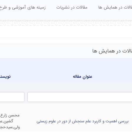
الات در همایش ها
مقالات در نشریات
زمینه های آموزشی و طرح
الات در همایش ها
عنوان مقاله
نویسند
محسن زارع پ
بررسی اهمیت و کاربرد علم سنجش از دور در علوم زیستی
گشین,عب
ولی,سیدحج