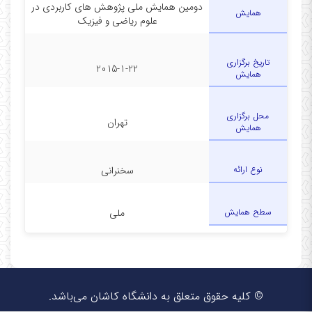
دومین همایش ملی پژوهش های کاربردی در
همایش
علوم ریاضی و فیزیک
تاریخ برگزاری
2015-1-22
همایش
محل برگزاری
تهران
همایش
نوع ارائه
سخنرانی
سطح همایش
ملی
© کلیه حقوق متعلق به دانشگاه کاشان می‌باشد.