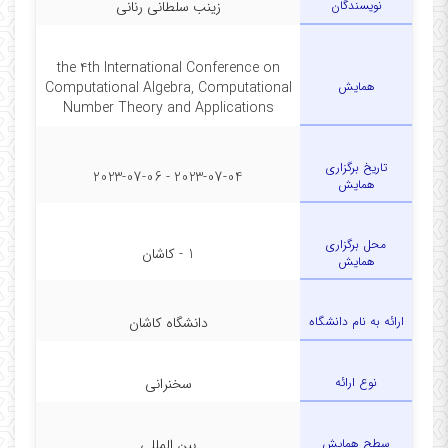
نویسندگان
زینب سلطانی رنانی
the 4th International Conference on
همایش
Computational Algebra, Computational
Number Theory and Applications
تاریخ برگزاری
2023-07-04 - 2023-07-06
همایش
محل برگزاری
1 - کاشان
همایش
ارائه به نام دانشگاه
دانشگاه کاشان
نوع ارائه
سخنرانی
سطح همایش
بین المللی