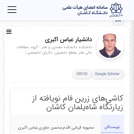
Toggle
igation
EN
دانشیار عباس اکبری
دانشکده: دانشکده معماری و هنر - گروه: مطالعات
عالی هنر
مقطع تحصیلی: دکترای تخصصی
|
ORCID
Google Scholar
کاشی‌های زرین فام نویافته از
زیارتگاه شاه‌یلمان کاشان
نویسندگان
محبوبه قربانی اقدم,محسن جاوری,عباس اکبری