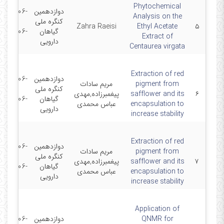
Phytochemical
دوازدهمین
2025-06-
Analysis on the
کنگره ملی
11 -
Zahra Raeisi
Ethyl Acetate
۵
گیاهان
2025-06-
Extract of
دارویی
12
Centaurea virgata
Extraction of red
دوازدهمین
2025-06-
pigment from
مریم سادات
کنگره ملی
11 -
۶
safflower and its
پیغمبرزاده,مهدی
گیاهان
2025-06-
encapsulation to
عباس محمدی
دارویی
12
increase stability
Extraction of red
دوازدهمین
2025-06-
pigment from
مریم سادات
کنگره ملی
11 -
۷
safflower and its
پیغمبرزاده,مهدی
گیاهان
2025-06-
encapsulation to
عباس محمدی
دارویی
12
increase stability
Application of
QNMR for
دوازدهمین
2025-06-