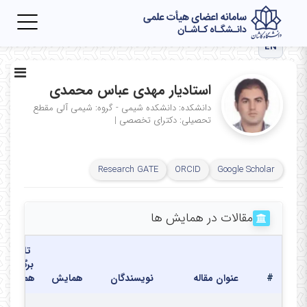
Toggle
igation
EN
استادیار مهدی عباس محمدی
دانشکده: دانشکده شیمی - گروه: شیمی آلی
مقطع
تحصیلی: دکترای تخصصی
|
Research GATE
ORCID
Google Scholar
مقالات در همایش ها
تاریخ
برگزاری
#
عنوان مقاله
نویسندگان
همایش
همایش