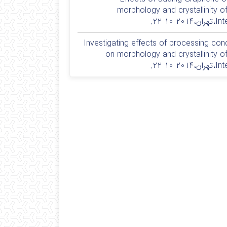
morphology and crystallinity o
22.
محمدرضا مزدیان فرد,محمد مهدی ابوالحسنی,مینو نائبه،Investigating effects of processing condition
on morphology and crystallinity o
22.