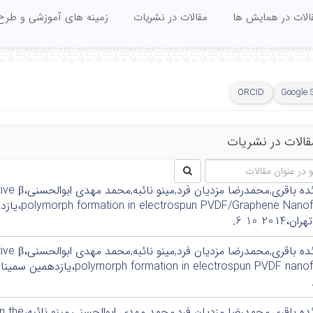
الات در همایش ها
مقالات در نشریات
زمینه های آموزشی و طرح
ORCID
Google 
قالات در نشریات
مائده باقری,م
 Nanofibers
،2014 10 6.
مائده باقری,
مائده باقری,مح