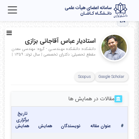
Toggle
igation
EN
استادیار عباس آقاجانی بزازی
دانشکده: دانشکده مهـندسـی - گروه: مهندسی معدن
مقطع تحصیلی: دکترای تخصصی
|
سال تولد: ۱۳۵۹
|
Scopus
Google Scholar
مقالات در همایش ها
تاریخ
برگزاری
#
عنوان مقاله
نویسندگان
همایش
همایش