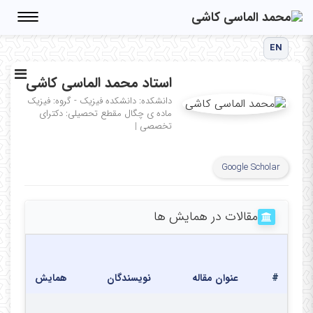
Toggle
igation
EN
استاد محمد الماسی کاشی
دانشکده: دانشکده فیزیک - گروه: فیزیک
ماده ی چگال
مقطع تحصیلی: دکترای
تخصصی
|
Google Scholar
مقالات در همایش ها
ب
#
عنوان مقاله
نویسندگان
همایش
ه