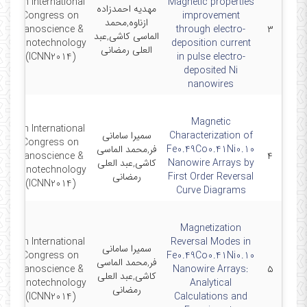
5th International
Magnetic properties
مهدیه احمدزاده
Congress on
improvement
ازناوه,محمد
0-
Nanoscience &
through electro-
۳
الماسی کاشی,عبد
Nanotechnology
deposition current
العلی رمضانی
(ICNN2014)
in pulse electro-
deposited Ni
nanowires
Magnetic
5th International
Characterization of
سمیرا سامانی
Congress on
Fe0.49Co0.41Ni0.10
فر,محمد الماسی
0-
Nanoscience &
۴
Nanowire Arrays by
کاشی,عبد العلی
Nanotechnology
First Order Reversal
رمضانی
(ICNN2014)
Curve Diagrams
Magnetization
5th International
Reversal Modes in
سمیرا سامانی
Congress on
Fe0.49Co0.41Ni0.10
فر,محمد الماسی
0-
Nanoscience &
Nanowire Arrays:
۵
کاشی,عبد العلی
Nanotechnology
Analytical
رمضانی
(ICNN2014)
Calculations and