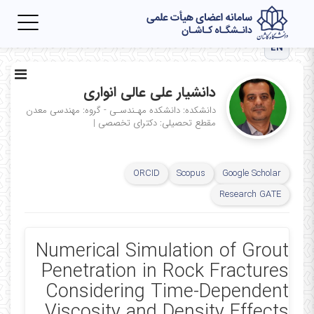
Toggle
igation
EN
دانشیار علی عالی انواری
دانشکده: دانشکده مهـندسـی - گروه: مهندسی معدن
مقطع تحصیلی: دکترای تخصصی
|
ORCID
Scopus
Google Scholar
Research GATE
Numerical Simulation of Grout
Penetration in Rock Fractures
Considering Time-Dependent
Viscosity and Density Effects