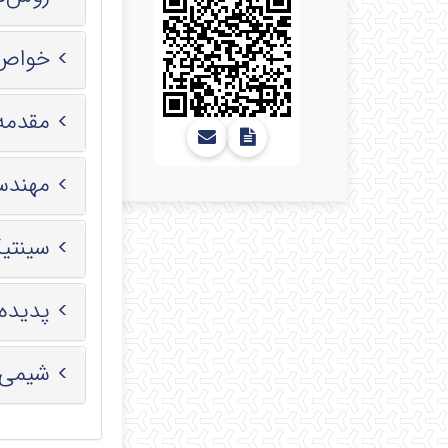
خواص و
مقدمه‌
مهندس
سینتیک
پدیده
شیمی 