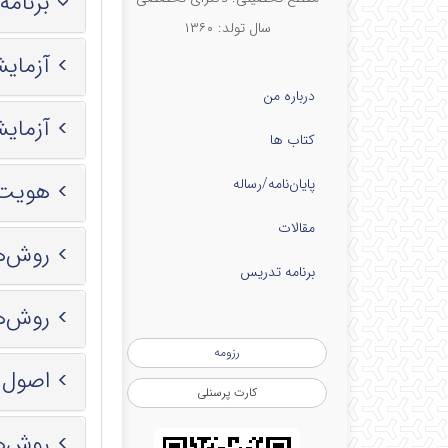
برنام
سال تولد: ۱۳۶۰
آزمایش
درباره من
آزمایش
کتاب ها
پایان‌نامه‌/رساله
هویت‌
مقالات
روش‌ها
برنامه تدریس
روش‌ها
رزومه
اصول ن
کارت پرسنلی
روش‌ها