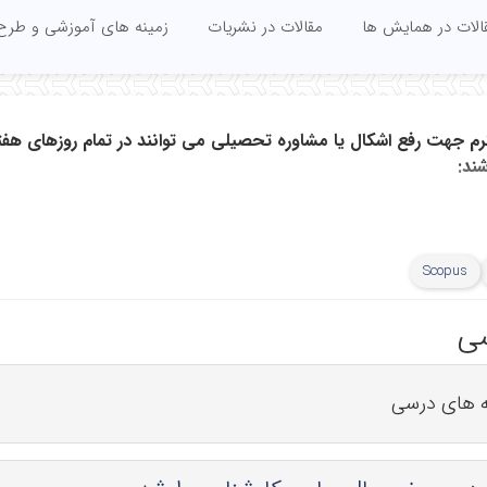
الات در همایش ها
مقالات در نشریات
زمینه های آموزشی و طرح
شند:
Scopus
سی
ه های درسی