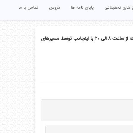
 های تحقیقاتی
پایان نامه ها
دروس
تماس با ما
دانشجویان محترم جهت رفع اشکال یا مشاوره تحصیلی می توانند در تمام روزهای هفته از ساعت ۸ الی ۲۰ با اینجانب توسط مسیرهای