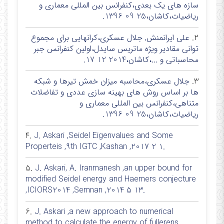
سازه های یک بعدی،کنفرانس بین المللی معماری و
ریاضیات،کاشان،25 09 1396.
۲.
علی ایرانمنش, جلال عسکری،کرانهایی برای مجموع
توانی مقادیر ویژه ماتریس سایدل،اولین کنفرانس جبر
محاسباتی و ...،کاشان،2014 12 17.
۳.
جلال عسکری،محاسبه میزان خمش تیرها و شبکه
ها بر اساس روش های بهینه سازی عددی و تفاضلات
متناهی،کنفرانس بین المللی معماری و
ریاضیات،کاشان،25 09 1396.
4.
J. Askari ,Seidel Eigenvalues and Some
Properteis ,9th IGTC ,Kashan ,2017 2 1.
5.
J. Askari, A. Iranmanesh ,an upper bound for
modified Seidel energy and Haemers conjecture
,ICIORS2014 ,Semnan ,2014 5 13.
6.
J. Askari ,a new approach to numerical
method to calculate the energy of fullerens