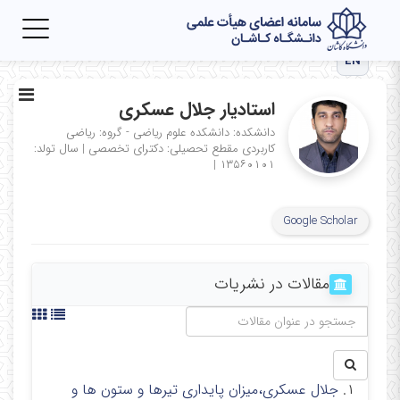
Toggle
igation
EN
استادیار جلال عسکری
دانشکده: دانشکده علوم ریاضی - گروه: ریاضی
کاربردی
مقطع تحصیلی: دکترای تخصصی
|
سال تولد:
|
۱۳۵۶۰۱۰۱
Google Scholar
مقالات در نشریات
۱.
جلال عسکری،میزان پایداری تیرها و ستون ها و