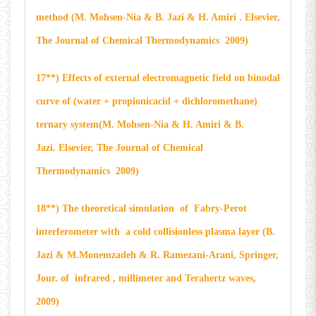
method (M. Mohsen-Nia & B. Jazi & H. Amiri . Elsevier,
The Journal of Chemical Thermodynamics 2009)
17**) Effects of external electromagnetic field on binodal
curve of (water + propionicacid + dichloromethane)
ternary system(M. Mohsen-Nia & H. Amiri & B.
Jazi. Elsevier, The Journal of Chemical
Thermodynamics 2009)
18**) The theoretical simulation of Fabry-Perot
interferometer with a cold collisionless plasma layer (B.
Jazi & M.Monemzadeh & R. Ramezani-Arani, Springer,
Jour. of infrared , millimeter and Terahertz waves,
2009)