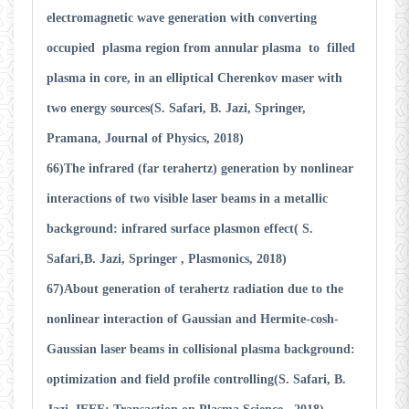
electromagnetic wave generation with converting
occupied plasma region from annular plasma to filled
plasma in core, in an elliptical Cherenkov maser with
two energy sources(S. Safari, B. Jazi, Springer,
Pramana, Journal of Physics, 2018)
66)The infrared (far terahertz) generation by nonlinear
interactions of two visible laser beams in a metallic
background: infrared surface plasmon effect( S.
Safari,B. Jazi, Springer , Plasmonics, 2018)
67)About generation of terahertz radiation due to the
nonlinear interaction of Gaussian and Hermite-cosh-
Gaussian laser beams in collisional plasma background:
optimization and field profile controlling(S. Safari, B.