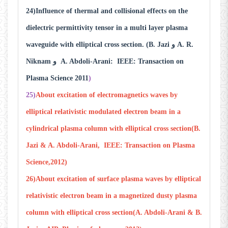
24)Influence of thermal and collisional effects on the
dielectric permittivity tensor in a multi layer plasma
waveguide with elliptical cross section‌. (B. Jazi و A. R.
Niknam و A. Abdoli-Arani: IEEE: Transaction on
Plasma Science 2011
)
25)
About excitation of electromagnetics waves by
elliptical relativistic modulated electron beam in a
cylindrical plasma column with elliptical cross section(B.
Jazi & A. Abdoli-Arani, IEEE: Transaction on Plasma
Science,2012)
26)About excitation of surface plasma waves by elliptical
relativistic electron beam in a magnetized dusty plasma
column with elliptical cross section(A. Abdoli-Arani & B.