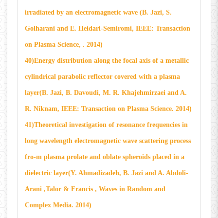
irradiated by an electromagnetic wave (B. Jazi, S.
Golharani and E. Heidari-Semiromi, IEEE: Transaction
on Plasma Science, . 2014)
40)Energy distribution along the focal axis of a metallic
cylindrical parabolic reflector covered with a plasma
layer(B. Jazi, B. Davoudi, M. R. Khajehmirzaei and A.
R. Niknam, IEEE: Transaction on Plasma Science. 2014)
41)Theoretical investigation of resonance frequencies in
long wavelength electromagnetic wave scattering process
fro-m plasma prolate and oblate spheroids placed in a
dielectric layer(Y. Ahmadizadeh, B. Jazi and A. Abdoli-
Arani ,
Talor & Francis , Waves in Random and
Complex Media
. 2014)