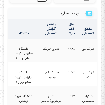
سوابق تحصیلی
سال
رشته و
مقطع
اخذ
گرایش
تحصیلی
مدرک
تحصیلی
دانشگاه
کارشناسی
۱۳۶۸
دبیری فیزیک
دانشگاه
خوارزمی(تربیت
معلم تهران)
کارشناسی
۱۳۷۲
فیزیک اتمی
دانشگاه
ارشد
مولکولی
خوارزمی(تربیت
معلم تهران)
دکترای
۱۳۸۳
اتمی
دانشگاه شهید
تخصصی
مولکولی(پلاسما)
بهشتی