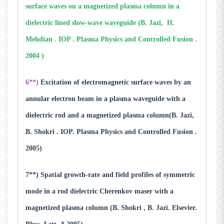
surface waves on a magnetized plasma column in a
dielectric lined slow-wave waveguide (B. Jazi, H.
Mehdian . IOP . Plasma Physics and Controlled Fusion .
2004 )
6**)
Excitation of electromagnetic surface waves by an
annular electron beam in a plasma waveguide with a
dielectric rod and a magnetized plasma column(B. Jazi,
B. Shokri . IOP. Plasma Physics and Controlled Fusion .
2005)
7**) Spatial growth-rate and field profiles of symmetric
mode in a rod dielectric Cherenkov maser with a
magnetized plasma column (B. Shokri , B. Jazi. Elsevier.