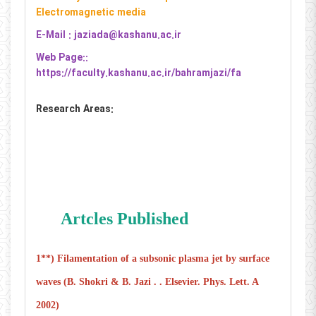
Electromagnetic media
E-Mail : jaziada@kashanu.ac.ir
Web Page::
https://faculty.kashanu.ac.ir/bahramjazi/fa
Research Areas:
Artcles Published
1**) Filamentation of a subsonic plasma jet by surface
waves (B. Shokri & B. Jazi . . Elsevier. Phys. Lett. A
2002)