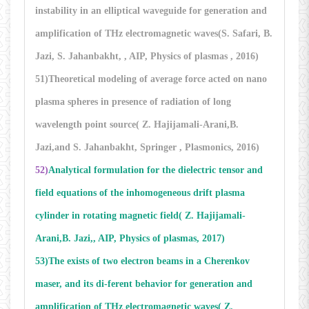
instability in an elliptical waveguide for generation and
amplification of THz electromagnetic waves(S. Safari, B.
Jazi, S. Jahanbakht, , AIP, Physics of plasmas , 2016)
51)Theoretical modeling of average force acted on nano
plasma spheres in presence of radiation of long
wavelength point source( Z. Hajijamali-Arani,B.
Jazi,and S. Jahanbakht, Springer , Plasmonics, 2016)
52)
Analytical formulation for the dielectric tensor and
field equations of the inhomogeneous drift plasma
cylinder in rotating magnetic field( Z. Hajijamali-
Arani,B. Jazi,, AIP, Physics of plasmas, 2017)
53)The exists of two electron beams in a Cherenkov
maser, and its di-ferent behavior for generation and
amplification of THz electromagnetic waves( Z.