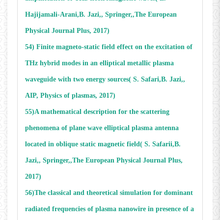
Hajijamali-Arani,B. Jazi,, Springer,,The European
Physical Journal Plus, 2017)
54) Finite magneto-static field effect on the excitation of
THz hybrid modes in an elliptical metallic plasma
waveguide with two energy sources( S. Safari,B. Jazi,,
AIP, Physics of plasmas, 2017)
55)A mathematical description for the scattering
phenomena of plane wave elliptical plasma antenna
located in oblique static magnetic field( S. Safarii,B.
Jazi,, Springer,,The European Physical Journal Plus,
2017)
56)The classical and theoretical simulation for dominant
radiated frequencies of plasma nanowire in presence of a