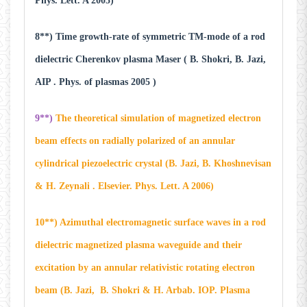
Phys. Lett. A 2005)
8**) Time growth-rate of symmetric TM-mode of a rod
dielectric Cherenkov plasma Maser ( B. Shokri, B. Jazi,
AIP . Phys. of plasmas 2005 )
9**)
The theoretical simulation of magnetized electron
beam effects on radially polarized of an annular
cylindrical piezoelectric crystal (B. Jazi, B. Khoshnevisan
& H. Zeynali . Elsevier. Phys. Lett. A 2006)
10**) Azimuthal electromagnetic surface waves in a rod
dielectric magnetized plasma waveguide and their
excitation by an annular relativistic rotating electron
beam (B. Jazi, B. Shokri & H. Arbab. IOP. Plasma