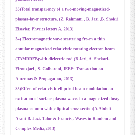
33)Total transparency of a two-moving-magnetized-
plasma-layer structure, (Z. Rahmani , B. Jazi ,B. Shokri,
Elsevier, Physics letters A, 2013)
34) Electromagnetic wave scattering fro-m a thin
annular magnetized relativistic rotating electron beam
(TAMRREB)with dielectric rod (B.Jazi, A. Shekari-
Firouzjaei , S. Golharani, IEEE: Transaction on
Antennas & Propagation, 2013)
35)Effect of relativistic elliptical beam modulation on
excitation of surface plasma waves in a magnetized dusty
plasma column with elliptical cross section(A.Abdoli-
Arani-B. Jazi, Talor & Francis , Waves in Random and
Complex Media,2013)