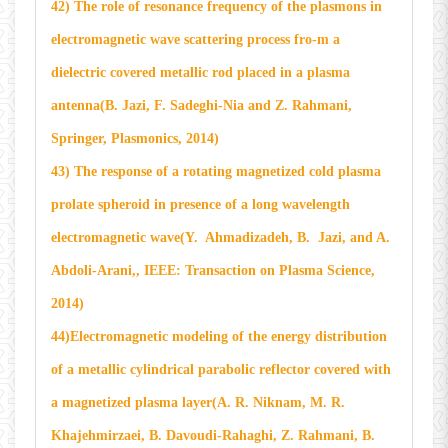
42) The role of resonance frequency of the plasmons in
electromagnetic wave scattering process fro-m a
dielectric covered metallic rod placed in a plasma
antenna(B. Jazi, F. Sadeghi-Nia and Z. Rahmani,
Springer, Plasmonics, 2014)
43) The response of a rotating magnetized cold plasma
prolate spheroid in presence of a long wavelength
electromagnetic wave(Y. Ahmadizadeh, B. Jazi, and A.
Abdoli-Arani,, IEEE: Transaction on Plasma Science,
2014)
44)Electromagnetic modeling of the energy distribution
of a metallic cylindrical parabolic reflector covered with
a magnetized plasma layer(A. R. Niknam, M. R.
Khajehmirzaei, B. Davoudi-Rahaghi, Z. Rahmani, B.