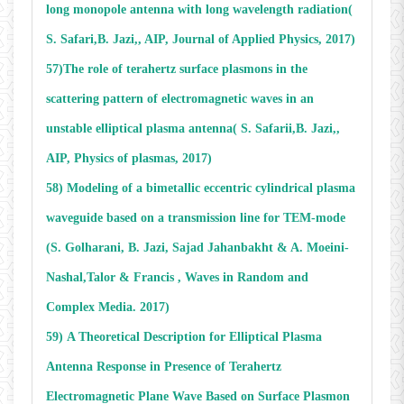
long monopole antenna with long wavelength radiation(
S. Safari,B. Jazi,, AIP, Journal of Applied Physics, 2017)
57)The role of terahertz surface plasmons in the
scattering pattern of electromagnetic waves in an
unstable elliptical plasma antenna( S. Safarii,B. Jazi,,
AIP, Physics of plasmas, 2017)
58)
Modeling of a bimetallic eccentric cylindrical plasma
waveguide based on a transmission line for TEM-mode
(
S. Golharani, B. Jazi, Sajad Jahanbakht & A. Moeini-
Nashal,
Talor & Francis , Waves in Random and
Complex Media
. 2017
)
59)
A Theoretical Description for Elliptical Plasma
Antenna Response in Presence of Terahertz
Electromagnetic Plane Wave Based on Surface Plasmon