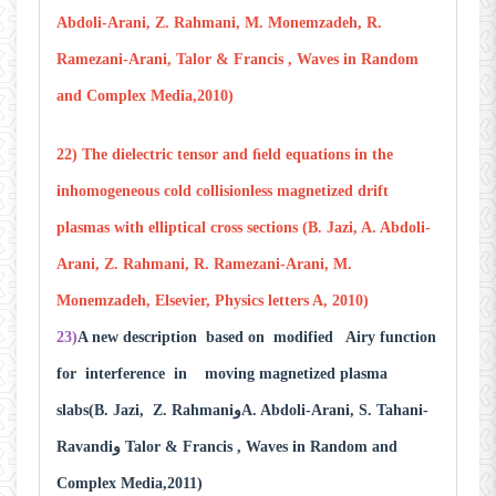
Abdoli-Arani, Z. Rahmani, M. Monemzadeh, R.
Ramezani-Arani, Talor & Francis , Waves in Random
and Complex Media,2010)
22) The dielectric tensor and ﬁeld equations in the
inhomogeneous cold collisionless magnetized drift
plasmas with elliptical cross sections (B. Jazi, A. Abdoli-
Arani, Z. Rahmani, R. Ramezani-Arani, M.
Monemzadeh, Elsevier, Physics letters A, 2010)
23)
A new description based on modified Airy function
for interference in moving magnetized plasma
slabs(B. Jazi, Z. RahmaniوA. Abdoli-Arani, S. Tahani-
Ravandiو Talor & Francis , Waves in Random and
Complex Media,2011)