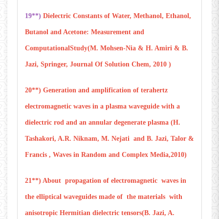
19**)
Dielectric Constants of Water, Methanol, Ethanol,
Butanol and Acetone: Measurement and
ComputationalStudy(M. Mohsen-Nia & H. Amiri & B.
Jazi, Springer, Journal Of Solution Chem, 2010 )
20**) Generation and amplification of terahertz
electromagnetic waves in a plasma waveguide with a
dielectric rod and an annular degenerate plasma (H.
Tashakori, A.R. Niknam, M. Nejati and B. Jazi, Talor &
Francis , Waves in Random and Complex Media,2010)
21**) About propagation of electromagnetic waves in
the elliptical waveguides made of the materials with
anisotropic Hermitian dielectric tensors(B. Jazi, A.