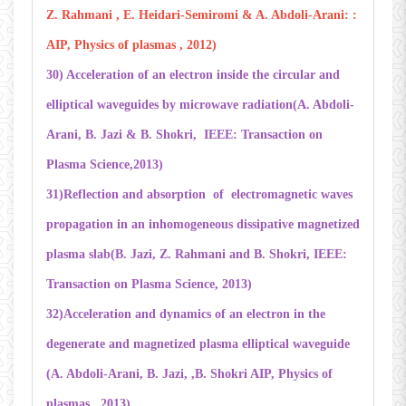
Z. Rahmani , E. Heidari-Semiromi & A. Abdoli-Arani: :
AIP, Physics of plasmas , 2012)
30) Acceleration of an electron inside the circular and
elliptical waveguides by microwave radiation(A. Abdoli-
Arani, B. Jazi & B. Shokri, IEEE: Transaction on
Plasma Science,2013)
31)Reflection and absorption of electromagnetic waves
propagation in an inhomogeneous dissipative magnetized
plasma slab(B. Jazi, Z. Rahmani and B. Shokri, IEEE:
Transaction on Plasma Science, 2013)
32)Acceleration and dynamics of an electron in the
degenerate and magnetized plasma elliptical waveguide
(A. Abdoli-Arani, B. Jazi, ,B. Shokri AIP, Physics of
plasmas , 2013)