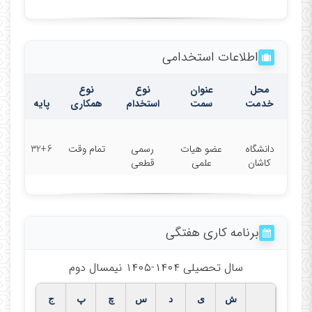
اطلاعات استخدامی
محل
عنوان
نوع
نوع
خدمت
سمت
استخدام
همکاری
پایه
دانشگاه
عضو هیات
رسمی
تمام وقت
32+6
کاشان
علمی
قطعی
برنامه کاری هفتگی
سال تحصیلی ۱۴۰۴-۱۴۰۵ نیمسال دوم
ش
ی
د
س
چ
پ
ج