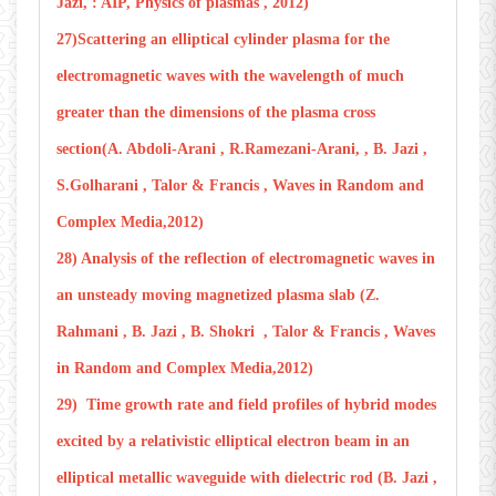
Jazi, : AIP, Physics of plasmas , 2012)
27)Scattering an elliptical cylinder plasma for the
electromagnetic waves with the wavelength of much
greater than the dimensions of the plasma cross
section(A. Abdoli-Arani , R.Ramezani-Arani, , B. Jazi ,
S.Golharani , Talor & Francis , Waves in Random and
Complex Media,2012)
28) Analysis of the reflection of electromagnetic waves in
an unsteady moving magnetized plasma slab (Z.
Rahmani , B. Jazi , B. Shokri , Talor & Francis , Waves
in Random and Complex Media,2012)
29) Time growth rate and field profiles of hybrid modes
excited by a relativistic elliptical electron beam in an
elliptical metallic waveguide with dielectric rod (B. Jazi ,