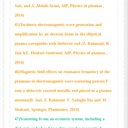
Jazi, and A. Abdoli-Arani, AIP, Physics of plasmas ,
2014)
45)
Terahertz electromagnetic wave generation and
amplification by an electron beam in the elliptical
plasma waveguides with dielectric rod (Z. Rahmani, B.
Jazi &E. Heidari-Semiromi, AIP, Physics of plasmas ,
2014)
46)Magnetic field effects on resonance frequency of the
plasmons in electromagnetic wave scattering process F-
rom a dielectric covered metallic rod placed in a plasma
antenna(B. Jazi, Z. Rahmani F. Sadeghi-Nia and H.
Shabani, Springer, Plasmonics, 2014)
47)Scattering fr-om an eccentric system, including a