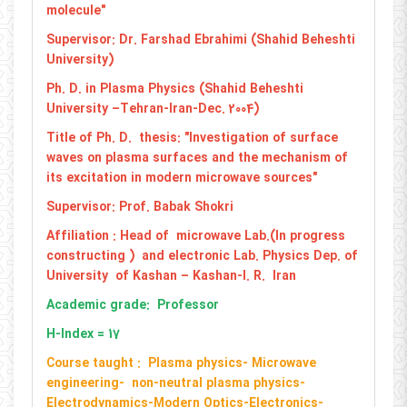
molecule"
Supervisor: Dr. Farshad Ebrahimi (Shahid Beheshti
University)
Ph. D. in Plasma Physics (Shahid Beheshti
University –Tehran-Iran-Dec. 2004)
Title of Ph. D. thesis: "Investigation of surface
waves on plasma surfaces and the mechanism of
its excitation in modern microwave sources"
Supervisor: Prof. Babak Shokri
Affiliation : Head of microwave Lab.(In progress
constructing ) and electronic Lab. Physics Dep. of
University of Kashan – Kashan-I. R. Iran
Academic grade: Professor
H-Index = 17
Course taught : Plasma physics- Microwave
engineering- non-neutral plasma physics-
Electrodynamics-Modern Optics-Electronics-