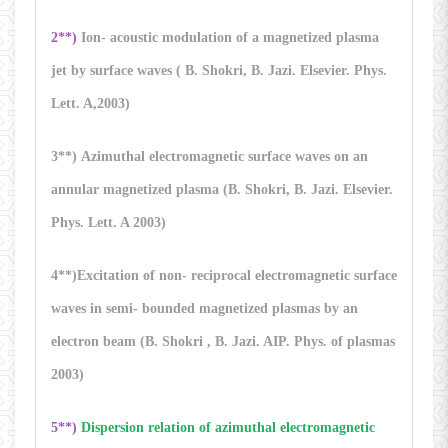
2**)
Ion- acoustic modulation of a magnetized plasma
jet by surface waves ( B. Shokri, B. Jazi. Elsevier. Phys.
Lett. A,2003)
3**) Azimuthal electromagnetic surface waves on an
annular magnetized plasma (B. Shokri, B. Jazi. Elsevier.
Phys. Lett. A 2003)
4**)Excitation of non- reciprocal electromagnetic surface
waves in semi- bounded magnetized plasmas by an
electron beam (B. Shokri , B. Jazi. AIP. Phys. of plasmas
2003)
5**)
Dispersion relation of azimuthal electromagnetic