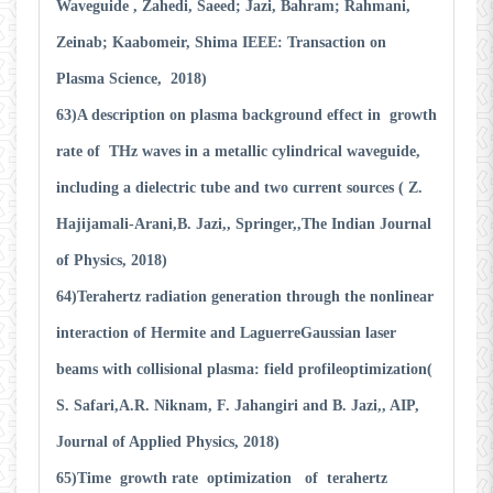
Waveguide
, Zahedi, Saeed; Jazi, Bahram; Rahmani,
Zeinab; Kaabomeir, Shima IEEE: Transaction on
Plasma Science, 2018)
63)A description on plasma background effect in growth
rate of THz waves in a metallic cylindrical waveguide,
including a dielectric tube and two current sources ( Z.
Hajijamali-Arani,B. Jazi,, Springer,,The Indian Journal
of Physics, 2018)
64)Terahertz radiation generation through the nonlinear
interaction of Hermite and LaguerreGaussian laser
beams with collisional plasma: field profileoptimization(
S. Safari,A.R. Niknam, F. Jahangiri and B. Jazi,, AIP,
Journal of Applied Physics, 2018)
65)Time growth rate optimization of terahertz