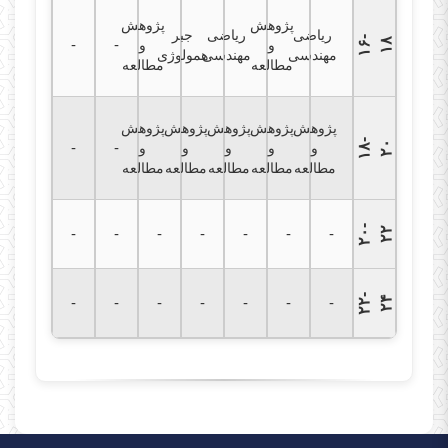
پژوهش
پژوهش
ریاضی
ریاضی
جبر
۱
۶
-
۱
-
-
۸
و
و
مهندسی
مهندسی
همولوژی
مطالعه
مطالعه
پژوهش
پژوهش
پژوهش
پژوهش
پژوهش
۱
۸
-
۲
-
-
۰
و
و
و
و
و
مطالعه
مطالعه
مطالعه
مطالعه
مطالعه
۲
۰
-
۲
-
-
-
-
-
-
-
۲
۲
۲
-
۲
-
-
-
-
-
-
-
۴