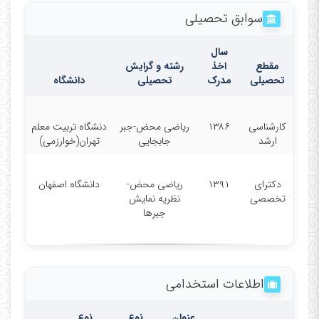
سوابق تحصیلی
سال
مقطع
اخذ
رشته و گرایش
تحصیلی
مدرک
تحصیلی
دانشگاه
کارشناسی
۱۳۸۶
ریاضی محض-جبر
دنشگاه تربیت معلم
ارشد
جابجایی
تهران(خوارزمی)
دکترای
۱۳۹۱
ریاضی محض-
دانشگاه اصفهان
تخصصی
نظریه نمایش
جبرها
اطلاعات استخدامی
عنوان
نوع
نوع