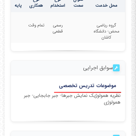
محل خدمت
سمت
استخدام
همکاری
پایه
گروه ریاضی
رسمی
تمام وقت
محض- دانشگاه
قطعی
کاشان
سوابق اجرایی
موضوعات تدریس تخصصی
نظریه همولوژیک نمایش جبرها- جبر جابجایی- جبر
همولوژی