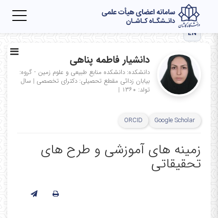
Toggle
igation
EN
دانشیار فاطمه پناهی
دانشکده: دانشکده منابع طبیعی و علوم زمین - گروه:
بیابان زدائی
مقطع تحصیلی: دکترای تخصصی
|
سال
تولد: ۱۳۶۰
|
ORCID
Google Scholar
زمینه های آموزشی و طرح های
تحقیقاتی