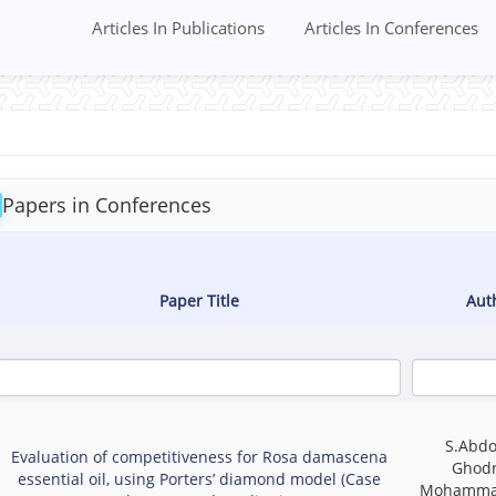
Articles In Publications
Articles In Conferences
Papers in Conferences
Paper Title
Aut
S.Abdo
Evaluation of competitiveness for Rosa damascena
Ghodr
essential oil, using Porters’ diamond model (Case
Mohamma