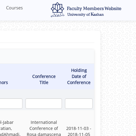
Courses
Holding
Conference
Date of
hors
Title
Conference
l-Jabar
International
atian,
Conference of
2018-11-03 -
dAhmadi,
Rosa damascena
2018-11-05