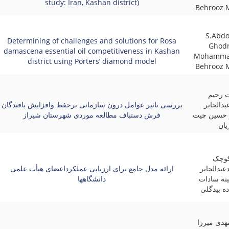
study: Iran, Kashan district)
Behrooz 
S.Abdo
Determining of challenges and solutions for Rosa
Ghodr
damascena essential oil competitiveness in Kashan
Mohamma
district using Porters’ diamond model
Behrooz 
 رحیم
بدالجابر
بررسی تاثیر عوامل درون سازمانی برحفظ وافزایش بافندگان
ر حسین چیت
فرش دستباف مطالعه موردی شهرستان شیراز
یان
کوچک
عبدالجابر
ارائه مدل جامع برای ارزیابی عملکرداعضای هیأت علمی
ینه سادات
دانشگاهها
ه بیدگلی
دی میرزا