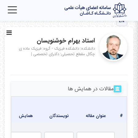
Toggle
igation
EN
استاد بهرام خوشنویسان
دانشکده: دانشکده فیزیک - گروه: فیزیک ماده ی
چگال
مقطع تحصیلی: دکترای تخصصی
|
مقالات در همایش ها
تا
برگ
#
عنوان مقاله
نویسندگان
همایش
هم