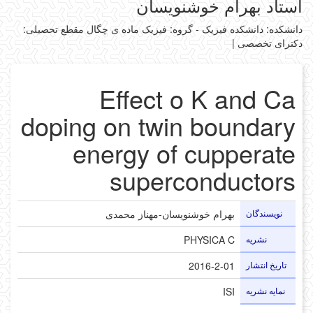
استاد بهرام خوشنویسان
دانشکده: دانشکده فیزیک - گروه: فیزیک ماده ی چگال
مقطع تحصیلی:
دکترای تخصصی
|
Effect o K and Ca
doping on twin boundary
energy of cupperate
superconductors
نویسندگان
بهرام خوشنویسان-مهناز محمدی
نشریه
PHYSICA C
تاریخ انتشار
2016-2-01
نمایه نشریه
ISI