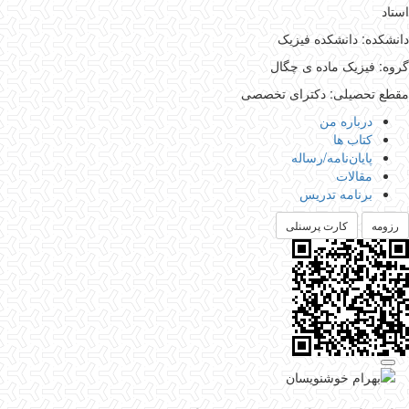
استاد
دانشکده: دانشکده فیزیک
گروه: فیزیک ماده ی چگال
مقطع تحصیلی: دکترای تخصصی
درباره من
کتاب ها
پایان‌نامه‌/رساله
مقالات
برنامه تدریس
رزومه
کارت پرسنلی