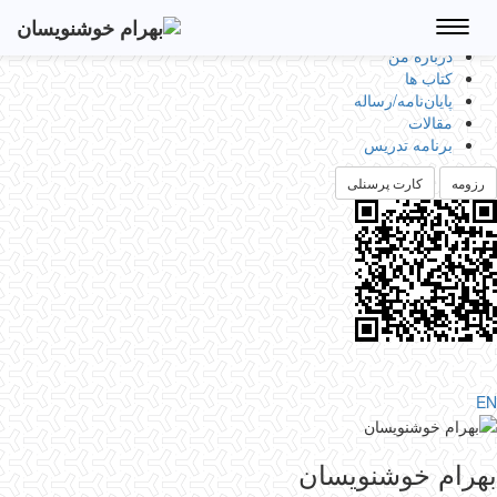
Toggle
navigation
درباره من
کتاب ها
پایان‌نامه‌/رساله
مقالات
برنامه تدریس
رزومه
کارت پرسنلی
EN
بهرام خوشنویسان