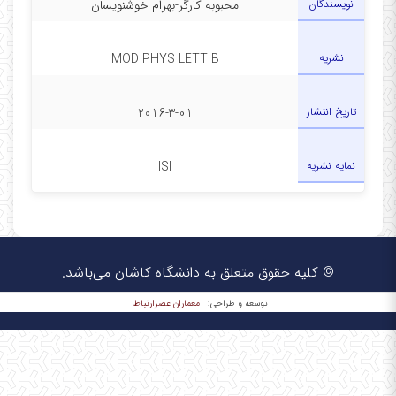
نویسندگان
محبوبه کارگر-بهرام خوشنویسان
نشریه
MOD PHYS LETT B
تاریخ انتشار
2016-3-01
نمایه نشریه
ISI
© کلیه حقوق متعلق به دانشگاه کاشان می‌باشد.
معماران عصر‌ارتباط
توسعه و طراحی: