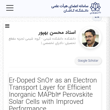
Toggle
igation
EN
استاد محسن بهپور
دانشکده: دانشکده شیمی - گروه: شیمی تجزیه
مقطع
تحصیلی: دکترای تخصصی
|
Google Scholar
Er-Doped SnO2 as an Electron
Transport Layer for Efficient
Inorganic MAPbI3 Perovskite
Solar Cells with Improved
Performance