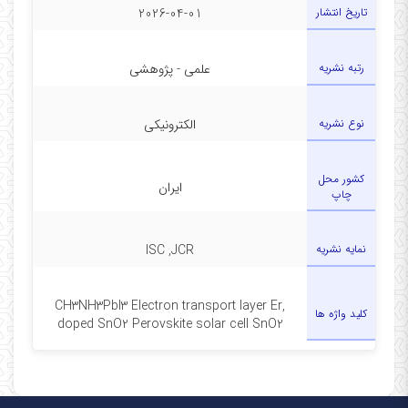
تاریخ انتشار
2026-04-01
رتبه نشریه
علمی - پژوهشی
نوع نشریه
الکترونیکی
کشور محل
ایران
چاپ
نمایه نشریه
ISC ,JCR
CH3NH3PbI3 Electron transport layer Er,
کلید واژه ها
doped SnO2 Perovskite solar cell SnO2