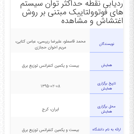
ردیابی نقطه حداکثر توان سیستم
---------------------------------------------------------------------------
های فوتوولتاییک مبتنی بر روش
اغتشاش و مشاهده
محمد قاسملو، علیرضا رییسی، عباس کتابی،
نویسندگان
مریم اخوان حجازی
همایش
بیست و یکمین کنفرانس توزیع برق
تاریخ برگزاری
1395-02-08
همایش
محل برگزاری
ایران، کرج
همایش
ارائه به نام دانشگاه
بیست و یکمین کنفرانس توزیع برق