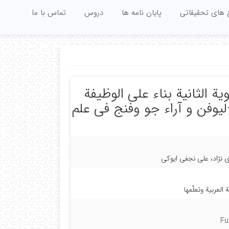
 های تحقیقاتی
پایان نامه ها
دروس
تماس با ما
یة الثانیة بناء علی الوظیفة
لیوفن و آراء جو وفنج فی علم
دی نژاد، علی نجفی ایوکی
العربیة وتعلّمها
Fu