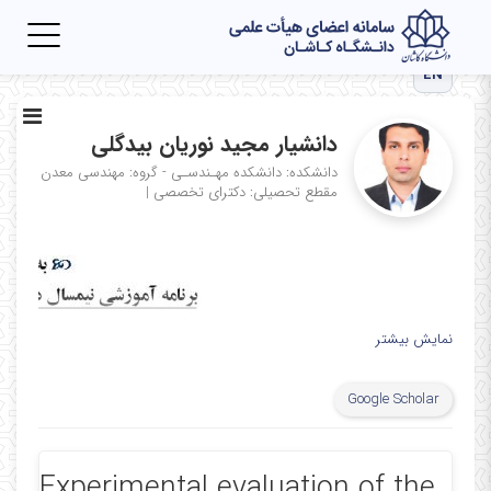
Toggle
igation
EN
دانشیار مجید نوریان بیدگلی
دانشکده: دانشکده مهـندسـی - گروه: مهندسی معدن
مقطع تحصیلی: دکترای تخصصی
|
نمایش بیشتر
Google Scholar
Experimental evaluation of the