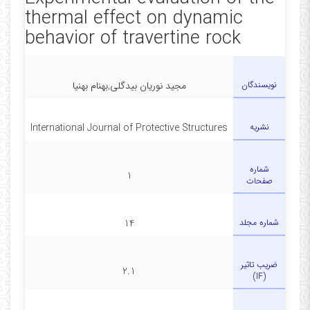
thermal effect on dynamic
behavior of travertine rock
نویسندگان
مجید نوریان بیدگلی,بهنام بهنیا
نشریه
International Journal of Protective Structures
شماره
1
صفحات
شماره مجلد
14
ضریب تاثیر
2.1
(IF)