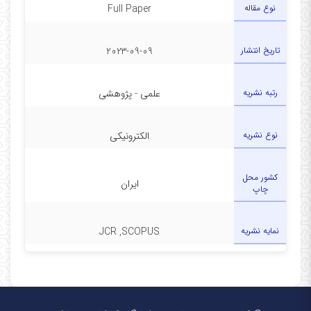
نوع مقاله
Full Paper
تاریخ انتشار
2023-09-09
رتبه نشریه
علمی - پژوهشی
نوع نشریه
الکترونیکی
کشور محل
ایران
چاپ
نمایه نشریه
JCR ,SCOPUS