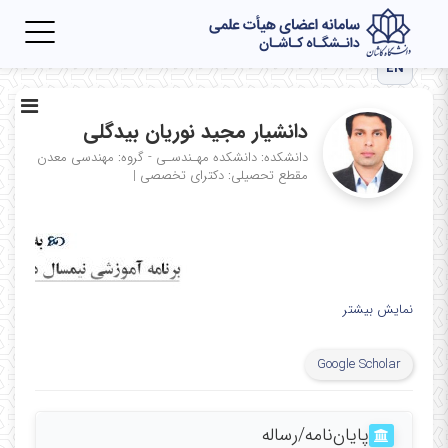
Toggle
igation
EN
دانشیار مجید نوریان بیدگلی
دانشکده: دانشکده مهـندسـی - گروه: مهندسی معدن
مقطع تحصیلی: دکترای تخصصی
|
نمایش بیشتر
Google Scholar
پایان‌نامه‌/رساله