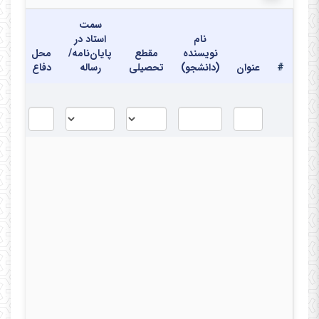
سمت
نام
استاد در
نویسنده
مقطع
پایان‌نامه/
محل
تاری
#
عنوان
(دانشجو)
تحصیلی
رساله
دفاع
دفا