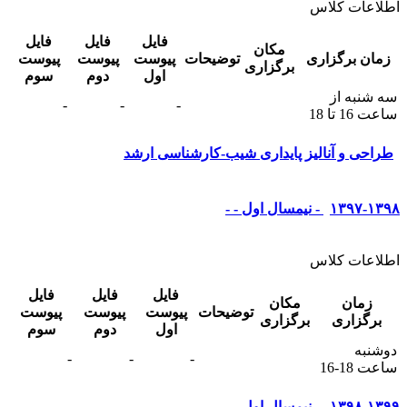
اطلاعات کلاس
فایل
فایل
فایل
مکان
زمان برگزاری
توضیحات
پیوست
پیوست
پیوست
برگزاری
اول
دوم
سوم
سه شنبه از
-
-
-
ساعت 16 تا 18
طراحی و آنالیز پایداری شیب-کارشناسی ارشد
۱۳۹۷-۱۳۹۸ - نیمسال اول - -
اطلاعات کلاس
فایل
فایل
فایل
زمان
مکان
توضیحات
پیوست
پیوست
پیوست
برگزاری
برگزاری
اول
دوم
سوم
دوشنبه
-
-
-
ساعت 18-16
۱۳۹۸-۱۳۹۹ - نیمسال اول - -