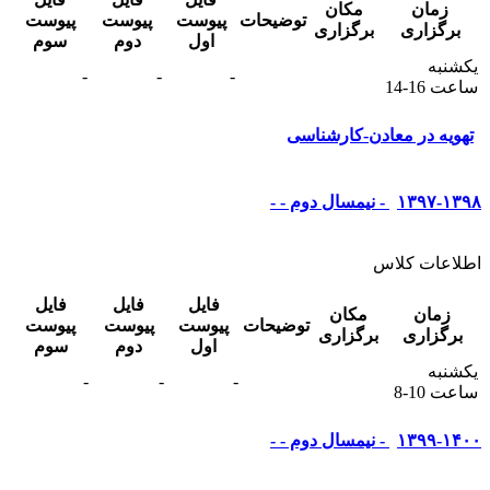
زمان
مکان
توضیحات
پیوست
پیوست
پیوست
برگزاری
برگزاری
اول
دوم
سوم
يکشنبه
-
-
-
ساعت 16-14
تهویه در معادن-کارشناسی
۱۳۹۷-۱۳۹۸ - نیمسال دوم - -
اطلاعات کلاس
فایل
فایل
فایل
زمان
مکان
توضیحات
پیوست
پیوست
پیوست
برگزاری
برگزاری
اول
دوم
سوم
يکشنبه
-
-
-
ساعت 10-8
۱۳۹۹-۱۴۰۰ - نیمسال دوم - -