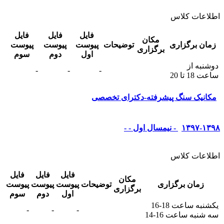
اطلاعات کلاس
فایل
فایل
فایل
مکان
زمان برگزاری
توضیحات
پیوست
پیوست
پیوست
برگزاری
اول
دوم
سوم
دوشنبه از
-
-
-
ساعت 18 تا 20
مکانیک سنگ پیشرفته-دکترای تخصصی
۱۳۹۷-۱۳۹۸ - نیمسال اول - -
اطلاعات کلاس
فایل
فایل
فایل
مکان
زمان برگزاری
توضیحات
پیوست
پیوست
پیوست
برگزاری
اول
دوم
سوم
یکشنبه ساعت 18-16
-
-
-
سه شنبه ساعت 16-14