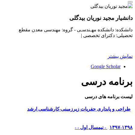
دانشیار مجید نوریان بیدگلی
دانشکده: دانشکده مهـندسـی - گروه: مهندسی معدن
مقطع
تحصیلی: دکترای تخصصی
|
نمایش بیشتر
Google Scholar
برنامه درسی
لیست برنامه های درسی
طراحی و پایداری حفریات زیرزمینی-کارشناسی ارشد
۱۳۹۷-۱۳۹۸ - نیمسال اول - -