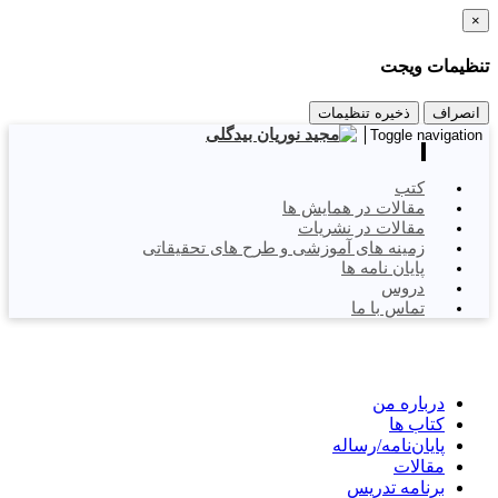
×
تنظیمات ویجت
انصراف
ذخیره تنظیمات
Toggle navigation
کتب
مقالات در همایش ها
مقالات در نشریات
زمینه های آموزشی و طرح های تحقیقاتی
پایان نامه ها
دروس
تماس با ما
درباره من
کتاب ها
پایان‌نامه‌/رساله
مقالات
برنامه تدریس