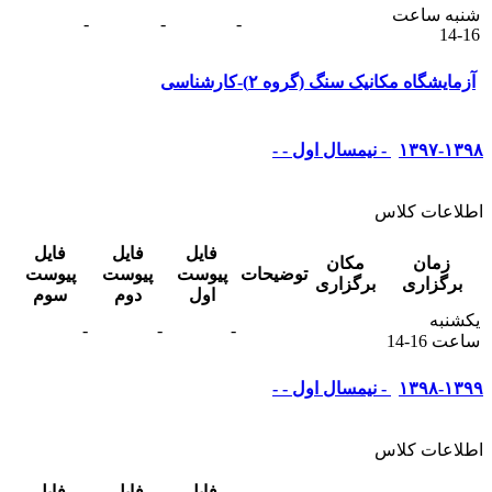
شنبه ساعت
-
-
-
16-14
آزمایشگاه مکانیک سنگ (گروه ۲)-کارشناسی
۱۳۹۷-۱۳۹۸ - نیمسال اول - -
اطلاعات کلاس
فایل
فایل
فایل
زمان
مکان
توضیحات
پیوست
پیوست
پیوست
برگزاری
برگزاری
اول
دوم
سوم
يکشنبه
-
-
-
ساعت 16-14
۱۳۹۸-۱۳۹۹ - نیمسال اول - -
اطلاعات کلاس
فایل
فایل
فایل