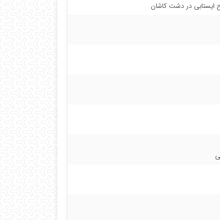
 ایستابی در دشت کاشان
ی