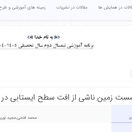
الات در همایش ها
مقالات در نشریات
زمینه های آموزشی و طرح
نشست زمین ناشی از افت سطح ایستابی در
ن
محمد فتحی,مجید نوریا