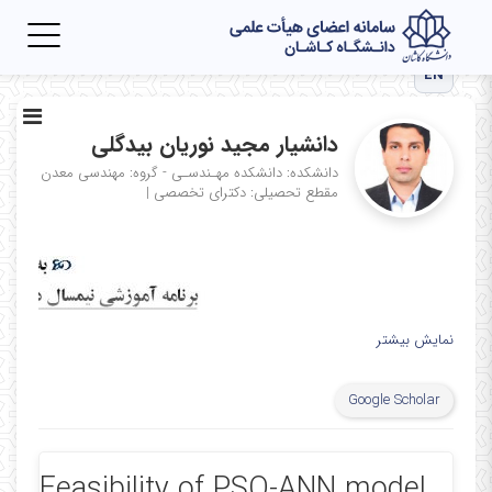
Toggle
igation
EN
دانشیار مجید نوریان بیدگلی
دانشکده: دانشکده مهـندسـی - گروه: مهندسی معدن
مقطع تحصیلی: دکترای تخصصی
|
نمایش بیشتر
Google Scholar
Feasibility of PSO‑ANN model