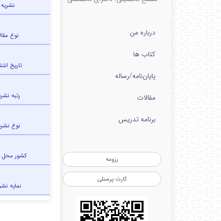
نشریه
درباره من
نوع مقال
کتاب ها
تاریخ انتش
پایان‌نامه‌/رساله
رتبه نشری
مقالات
برنامه تدریس
نوع نشری
کشور محل 
رزومه
کارت پرسنلی
نمایه نشر