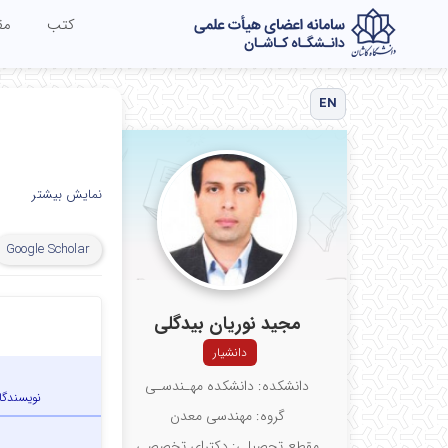
کتب
مق
EN
نمایش بیشتر
Google Scholar
مجید نوریان بیدگلی
دانشیار
دانشکده: دانشکده مهـندسـی
نویسندگا
گروه: مهندسی معدن
مقطع تحصیلی: دکترای تخصصی