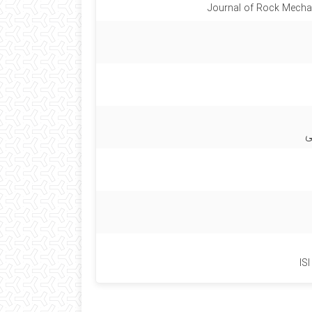
Journal of Rock Mechan
ی
IS