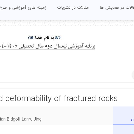
الات در همایش ها
مقالات در نشریات
زمینه های آموزشی و طرح
d deformability of fractured rocks
ن
an-Bidgoli, Lanru Jing