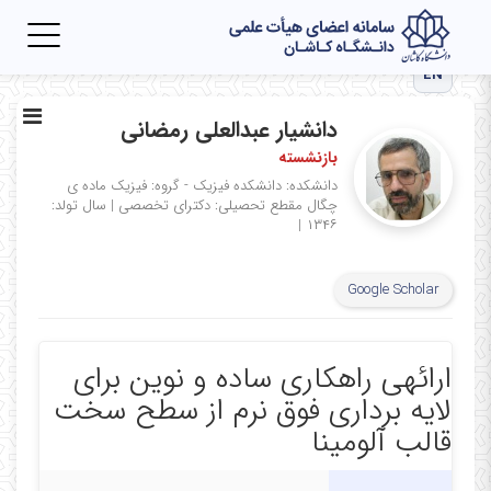
Toggle
igation
EN
دانشیار عبدالعلی رمضانی
بازنشسته
دانشکده: دانشکده فیزیک - گروه: فیزیک ماده ی
چگال
مقطع تحصیلی: دکترای تخصصی
|
سال تولد:
|
۱۳۴۶
Google Scholar
ارائهی راهکاری ساده و نوین برای
لایه برداری فوق نرم از سطح سخت
قالب آلومینا