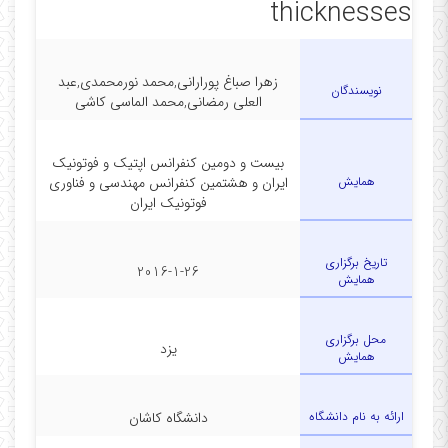
thicknesses
زهرا صباغ پورارانی,محمد نورمحمدی,عبد
نویسندگان
العلی رمضانی,محمد الماسی کاشی
بیست و دومین کنفرانس اپتیک و فوتونیک
همایش
ایران و هشتمین کنفرانس مهندسی و فناوری
فوتونیک ایران
تاریخ برگزاری
2016-1-26
همایش
محل برگزاری
یزد
همایش
ارائه به نام دانشگاه
دانشگاه کاشان