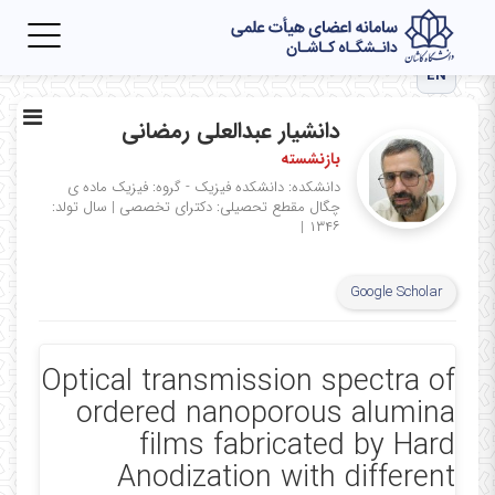
Toggle
igation
EN
دانشیار عبدالعلی رمضانی
بازنشسته
دانشکده: دانشکده فیزیک - گروه: فیزیک ماده ی
چگال
مقطع تحصیلی: دکترای تخصصی
|
سال تولد:
|
۱۳۴۶
Google Scholar
Optical transmission spectra of
ordered nanoporous alumina
films fabricated by Hard
Anodization with different