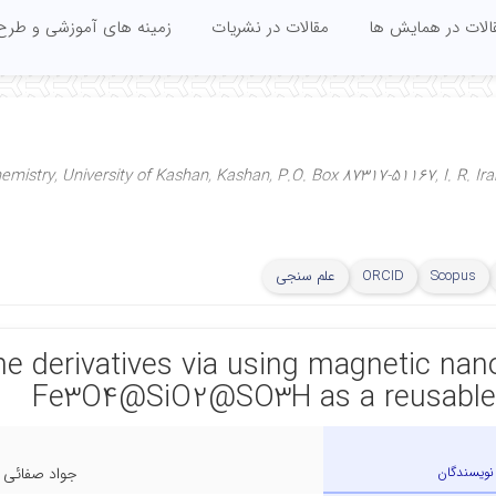
الات در همایش ها
مقالات در نشریات
زمینه های آموزشی و طرح
mistry, University of Kashan, Kashan, P.O. Box 87317-51167, I. R. Ira
Scopus
ORCID
علم سنجی
ne derivatives via using magnetic nan
Fe3O4@SiO2@SO3H as a reusable 
نویسندگان
جواد صفائی ق