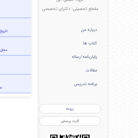
مقطع تحصیلی: دکترای تخصصی
درباره من
تاریخ
کتاب ها
محل 
پایان‌نامه‌/رساله
مقالات
برنامه تدریس
س
رزومه
کارت پرسنلی