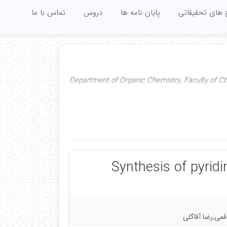
 های تحقیقاتی
پایان نامه ها
دروس
تماس با ما
Department of Organic Chemistry, Faculty of Che
Synthesis of pyridi
می,رضا آقاگلی