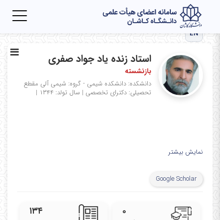
Toggle
igation
EN
استاد زنده یاد جواد صفری
بازنشسته
دانشکده: دانشکده شیمی - گروه: شیمی آلی
مقطع
تحصیلی: دکترای تخصصی
|
سال تولد: ۱۳۴۴
|
نمایش بیشتر
Google Scholar
۱۳۴
۰