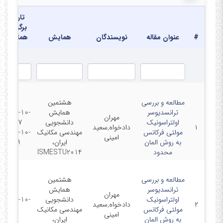
تاریخ
برگزاری
#
عنوان مقاله
نویسندگان
همایش
همایش
مطالعه و بررسی
هشتمین
ترانسدیوسر
همایش
2014-10-
مهران
اولتراسونیک
دانشجویی
07 -
۱
دادخواه,سعید
مولتی فرکانس
مهندسی مکانیک
2014-10-
امینی
به روش المان
ایران،
09
محدود
ISMESTU2014
مطالعه و بررسی
هشتمین
ترانسدیوسر
همایش
مهران
اولتراسونیک
دانشجویی
2014-10-
۲
دادخواه,سعید
مولتی فرکانس
مهندسی مکانیک
7
امینی
به روش المان
ایران،