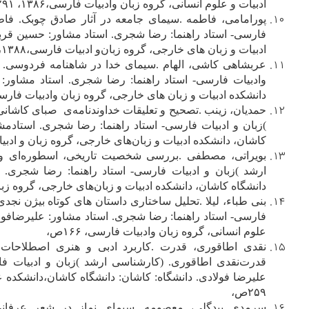
ادب‍ی‍ات‌ و ع‍ل‍وم‌ ان‍س‍ان‍ی‌، گ‍روه‌ زب‍ان‌ وادب‍ی‍ات‌ ف‍ارس‍ی‌،۱۳۸۶، ۲۹۱ص‌،
پ‍ورام‍ام‍ی‌، ف‍اطم‍ه‌
.
س‍ی‍م‍ای‌ ج‍ام‍ع‍ه‌ در آث‍ار ص‍ادق‌ چ‍وب‍ک‌. ف‍اط
ف‍ارس‍ی‌- اس‍ت‍اد راه‍ن‍م‍ا: رض‍ا ش‍ج‍ری‌. اس‍ت‍اد م‍ش‍اور: ح‍س‍ی‍ن‌ ق‍رب‍ان‍
ادب‍ی‍ات‌ و زب‍ان‌ ه‍ای‌ خ‍ارج‍ی‌، گ‍روه‌ زب‍ان‌و ادب‍ی‍ات‌ ف‍ارس‍ی‌،۱۳۸۸، ۲۹۵ص‌،
ع‍رب‍ش‍اه‍ی‌ ک‍اش‍ی‌، ال‍ه‍ام‌
.
س‍ی‍م‍ای‌ خ‍دا در ش‍اه‍ن‍ام‍ه‌ ف‍ردوس‍ی‌. ا
وادب‍ی‍ات‌ ف‍ارس‍ی‌- اس‍ت‍اد راه‍ن‍م‍ا: رض‍ا ش‍ج‍ری‌. اس‍ت‍اد م‍ش‍اور: ر
دان‍ش‍ک‍ده‌ ادب‍ی‍ات‌ و زب‍ان‌ ه‍ای‌ خ‍ارج‍ی‌، گ‍روه‌ زب‍ان‌ وادب‍ی‍ات‌ ف‍ارس‍ی‌،۱۳۸۸، ۵۴
ح‍م‍دی‍ان‌، زی‍ن‍ب‌
.
ت‍ص‍ح‍ی‍ح‌ و ت‍ع‍ل‍ی‍ق‍ات‌ خ‍داون‍دن‍ام‍ه‌ی‌ ص‍ب‍ای‌ ک‍اش‍ان
)زب‍ان‌ و ادب‍ی‍ات‌ ف‍ارس‍ی‌- اس‍ت‍اد راه‍ن‍م‍ا: رض‍ا ش‍ج‍ری‌. اس‍ت‍ادم‍ش‍ا
ک‍اش‍ان‌، دان‍ش‍ک‍ده‌ ادب‍ی‍ات‌ و زب‍ان‌ه‍ای‌ خ‍ارج‍ی‌، گ‍روه‌ زب‍ان‌ و ادب‍ی‍ات‌ ف‍ارس
ب‍وی‍رات‍ی‌، م‍ص‍طف‍ی‌
.
ب‍ررس‍ی‌ ش‍خ‍ص‍ی‍ت‌ ت‍اری‍خ‍ی‌، اس‍طوره‌ای‌ و اد
ارش‍د )زب‍ان‌ و ادب‍ی‍ات‌ ف‍ارس‍ی‌- اس‍ت‍اد راه‍ن‍م‍ا: رض‍ا ش‍ج‍ری‌. اس
دان‍ش‍گ‍اه‌ ک‍اش‍ان‌، دان‍ش‍ک‍ده‌ ادب‍ی‍ات‌ و زب‍ان‌ه‍ای‌ خ‍ارج‍ی‌، گ‍روه‌ زب‍ان‌ و ادب
ب‍ن‍ی‌ طب‍اء، ل‍ی‍لا
.
ت‍ح‍ل‍ی‍ل‌ س‍اخ‍ت‍اری‌ داس‍ت‍ان‌ ه‍ای‌ ک‍وت‍اه‌ ب‍ی‍ژن‌ ن‍ج‍د
ف‍ارس‍ی‌- اس‍ت‍اد راه‍ن‍م‍ا: رض‍ا ش‍ج‍ری‌. اس‍ت‍اد م‍ش‍اور: ع‍ل‍ی‍رض‍اف‍ولاد
ع‍ل‍وم‌ ان‍س‍ان‍ی‌، گ‍روه‌ زب‍ان‌ وادب‍ی‍ات‌ ف‍ارس‍ی‌، ۱۶۶ص‌،
ن‍ق‍دی‌ اطاق‍وری‌، ق‍درت‌
.
ک‍ارب‍رد ادب‍ی‌ و ه‍ن‍ری‌ اص‍طلاح‍ات‌ م
ق‍درت‌ن‍ق‍دی‌ اطاق‍وری‌. (ک‍ارش‍ن‍اس‍ی‌ ارش‍د )زب‍ان‌ و ادب‍ی‍ات‌ ف‍ا
۲۵۹ص‌،
س‍رم‍دی‌ ب‍ی‍دگ‍ل‍ی‌، م‍ع‍ص‍وم‍ه‌
.
س‍ی‍م‍ای‌ ن‍م‍از در ش‍ع‍ر ع‍رف‍ان‍ی‌ 