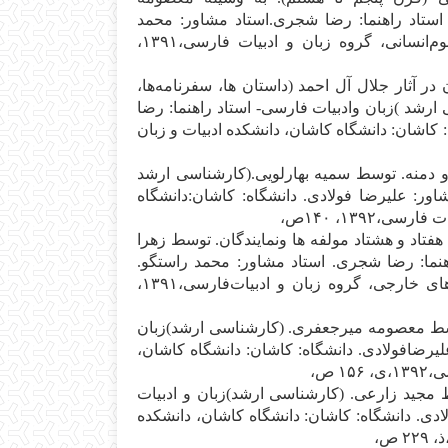
 اس‍ت‍اد راه‍ن‍م‍ا: رض‍ا ش‍ج‍ری‌.اس‍ت‍اد م‍ش‍اور: م‍ح‍م‍د
راس‍ت‍گ‍وف‍ر. دان‍ش‍گ‍اه‌: ک‍اش‍ان‌: دان‍ش‍گ‍اه‌ ک‍اش‍ان‌، دان‍ش‍ک‍ده‌ ع‍ل‍وم‌ان‍س‍ان‍ی‌، گ‍روه‌ زب‍ان‌ و ادب‍ی‍ات‌ ف‍ارس‍ی‌،۱۳۹۱،
 در آث‍ار ج‍لال‌ آل‌ اح‍م‍د (داس‍ت‍ان‌ ه‍ا، س‍ف‍رن‍ام‍ه‌ه‍ا،
‌ ارش‍د )زب‍ان‌ وادب‍ی‍ات‌ ف‍ارس‍ی‌- اس‍ت‍اد راه‍ن‍م‍ا: رض‍ا
 ک‍اش‍ان‌: دان‍ش‍گ‍اه‌ ک‍اش‍ان‌، دان‍ش‍ک‍ده‌ ادب‍ی‍ات‌ و زب‍ان‌
‌ و دم‍ن‍ه‌. ت‍وس‍ط س‍م‍ی‍ه‌ ب‍ه‍ارل‍وی‍ی‌.(ک‍ارش‍ن‍اس‍ی‌ ارش‍د
اور: ع‍ل‍ی‍رض‍ا ف‍ولادی‌. دان‍ش‍گ‍اه‌: ک‍اش‍ان‌:دان‍ش‍گ‍اه‌
‍ی‌،۱۳۹۲، ۱۴۰ص‌،
‍اد و ه‍ش‍ت‍اد م‍ول‍ف‍ه‌ ه‍ا ون‍م‍ای‍ن‍دگ‍ان‌. ت‍وس‍ط زه‍را
‍ن‍م‍ا: رض‍ا ش‍ج‍ری‌. اس‍ت‍اد م‍ش‍اور: م‍ح‍م‍د راس‍ت‍گ‍و.
دان‍ش‍گ‍اه‌: ک‍اش‍ان‌:دان‍ش‍گ‍اه‌ ک‍اش‍ان‌، دان‍ش‍ک‍ده‌ ادب‍ی‍ات‌ و زب‍ان‌ ه‍ای‌ خ‍ارج‍ی‌، گ‍روه‌ زب‍ان‌ و ادب‍ی‍ات‌ف‍ارس‍ی‌،۱۳۹۱،
 ت‍وس‍ط م‍ع‍ص‍وم‍ه‌ م‍ی‍رج‍ع‍ف‍ری‌. (ک‍ارش‍ن‍اس‍ی‌ ارش‍د)زب‍ان‌
ی‍رض‍اف‍ولادی‌. دان‍ش‍گ‍اه‌: ک‍اش‍ان‌: دان‍ش‍گ‍اه‌ ک‍اش‍ان‌،
 ص‌،
‍ط م‍ج‍ی‍د زارع‍ی‌. (ک‍ارش‍ن‍اس‍ی‌ ارش‍د)زب‍ان‌ و ادب‍ی‍ات‌
ی‌. دان‍ش‍گ‍اه‌: ک‍اش‍ان‌: دان‍ش‍گ‍اه‌ ک‍اش‍ان‌، دان‍ش‍ک‍ده‌