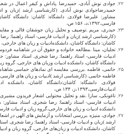
ج‍وادی‌ ن‍وش‌ آب‍ادی‌، ح‍م‍ی‍درض‍ا
.
پ‍اداش‌ و ک‍ی‍ف‍ر اع‍م‍ال‌ در ش‍ع‍ر ف‍
ح‍م‍ی‍درض‍اج‍وادی‌ ن‍وش‌ آب‍ادی‌. (ک‍ارش‍ن‍اس‍ی‌ ارش‍د )زب‍ان‌ و ادب‍
م‍ش‍اور: ع‍ل‍ی‍رض‍ا ف‍ولادی‌. دان‍ش‍گ‍اه‌: ک‍اش‍ان‌: دان‍ش‍گ‍اه‌ ک‍اش‍ان‌
ف‍ارس‍ی‌،۱۳۹۲،د، ۱۵۶ ص‌،
ح‍ی‍دری‌، م‍ری‍م‌
.
ت‍وص‍ی‍ف‌ و ت‍ح‍ل‍ی‍ل‌ زب‍ان‌ ج‍وش‍ق‍ان‌ ق‍ال‍ی‌ و م‍ق‍ا
(ک‍ارش‍ن‍اس‍ی‌ ارش‍د )زب‍ان‌ و ادب‍ی‍ات‌ ف‍ارس‍ی‌- اس‍ت‍اد راه‍ن‍م‍ا: رض‍ا 
ک‍اش‍ان‌: دان‍ش‍گ‍اه‌ ک‍اش‍ان‌، دان‍ش‍ک‍ده‌ادب‍ی‍ات‌ و زب‍ان‌ ه‍ای‌ خ‍ارج‍ی‌، گ‍روه‌ زب‍
ت‍ج‍ل‍ی‍ان‌، م‍ی‍ن‍ا
.
م‍طال‍ع‍ه‌ خ‍ان‍واده‌ و ح‍ق‍وق‌ آن‌ در ش‍اه‍ن‍ام‍ه‌ ف‍ردوس‍ی
ادب‍ی‍ات‌ ف‍ارس‍ی‌- اس‍ت‍اد راه‍ن‍م‍ا: رض‍ا ش‍ج‍ری‌. اس‍ت‍اد م‍ش‍اور: ح‍س‍ی
دان‍ش‍گ‍اه‌ ک‍اش‍ان‌، دان‍ش‍ک‍ده‌ ادب‍ی‍ات‌ وزب‍ان‌ ه‍ای‌ خ‍ارج‍ی‌، گ‍روه‌ زب‍ان‌ و ادب‍ی
ح‍ات‍م‍ی‌، ف‍اطم‍ه‌
.
ب‍ررس‍ی‌ م‍ق‍ای‍س‍ه‌ ای‌ ن‍م‍اده‍ای‌ ح‍م‍اس‍ی‌ ش‍اه‍ن‍
ف‍اطم‍ه‌ ح‍ات‍م‍ی‌. (ک‍ارش‍ن‍اس‍ی‌ ارش‍د )ادب‍ی‍ات‌ و زب‍ان‌ ه‍ای‌ ف‍ارس‍ی‌-
ف‍ولادی‌. دان‍ش‍گ‍اه‌: ک‍اش‍ان‌:دان‍ش‍گ‍اه‌ ک‍اش‍ان‌، دان‍ش‍ک‍ده‌
ادب‍ی‍ات‌ف‍ارس‍ی‌،۱۳۹۳،ز، ۱۳۴ ص‌،
ت‍اغ‍ون‍ک‍ی‌، س‍ارا
.
ن‍ق‍د و ت‍ح‍ل‍ی‍ل‌ م‍ح‍ت‍وای‍ی‌ اش‍ع‍ار ف‍ری‍دون‌ م‍ش‍ی‍
ادب‍ی‍ات‌ ف‍ارس‍ی‌- اس‍ت‍اد راه‍ن‍م‍ا: رض‍ا ش‍ج‍ری‌. اس‍ت‍اد م‍ش‍اور: م‍ح‍
دان‍ش‍ک‍ده‌ ادب‍ی‍ات‌ و زب‍ان‌ ه‍ای‌ خ‍ارج‍ی‌،گ‍روه‌ زب‍ان‌ و ادب‍ی‍ات‌ ف‍ارس‍ی‌،۱۳۹۳،ج‌، ۱۲۳
ج‍وادی‌، م‍ن‍ی‍ژه‌
.
ب‍ررس‍ی‌ ام‍ت‍ح‍ان‍ات‌ و آزم‍ای‍ش‌ ه‍ای‌ ال‍ه‍ی‌ در اش‍ع‍ار
ارش‍د )زب‍ان‌ و ادب‍ی‍ات‌ ف‍ارس‍ی‌- اس‍ت‍اد راه‍ن‍م‍ا: رض‍ا ش‍ج‍ری‌. اس‍ت‍ا
ک‍اش‍ان‌، دان‍ش‍ک‍ده‌ ادب‍ی‍ات‌ و زب‍ان‌ه‍ای‌ خ‍ارج‍ی‌، گ‍روه‌ زب‍ان‌ و ادب‍ی‍ات‌ ف‍ارس‍ی‌