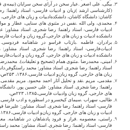
ب‍ی‍گ‍ی‌، ع‍ل‍ی‌ اص‍غ‍ر
.
ع‍ی‍ار س‍خ‍ن‌ در آرای‌ س‍خ‍ن‌ س‍رای‍ان‌ (ن‍ی‍م‍ه‌ی‌ ق‍رن‌
(ک‍ارش‍ن‍اس‍ی‌ ارش‍د )زب‍ان‌ و ادب‍ی‍ات‌ ف‍ارس‍ی‌- اس‍ت‍اد راه‍ن‍م‍ا: رض‍
ک‍اش‍ان‌: دان‍ش‍گ‍اه‌ ک‍اش‍ان‌، دان‍ش‍ک‍ده‌ادب‍ی‍ات‌ و زب‍ان‌ ه‍ای‌ خ‍ارج‍ی‌، گ‍روه‌ ز
م‍ح‍م‍دی‌، ول‍ی‌ ال‍ل‍ه‌
.
ن‍ف‍س‌ در م‍ث‍ن‍وی‌ ه‍ای‌ س‍ن‍ای‍ی‌، ع‍طار و م‍ول‍
ادب‍ی‍ات‌ ف‍ارس‍ی‌- اس‍ت‍اد راه‍ن‍م‍ا: رض‍ا ش‍ج‍ری‌. اس‍ت‍اد م‍ش‍اور: ع‍ل‍ی
دان‍ش‍ک‍ده‌ ادب‍ی‍ات‌ و زب‍ان‌ ه‍ای‌ خ‍ارج‍ی‌،گ‍روه‌ زب‍ان‌ و ادب‍ی‍ات‌ ف‍ارس‍ی‌،۱۳۸۴، ۷۴
ب‍رادران‌، ف‍اطم‍ه‌
.
ب‍ازت‍اب‌ ف‍راس‍و در ش‍اه‍ن‍ام‍ه‌ ف‍ردوس‍ی‌.
ادب‍ی‍ات‌ف‍ارس‍ی‌- اس‍ت‍اد راه‍ن‍م‍ا: رض‍ا ش‍ج‍ری‌. اس‍ت‍اد م‍ش‍اور: رض
دان‍ش‍ک‍ده‌ ادب‍ی‍ات‌ و زب‍ان‌ ه‍ای‌ خ‍ارج‍ی‌، گ‍روه‌ زب‍ان‌ و ادب‍ی‍ات‌ف‍ارس‍ی‌،۱۳۸۵، ۵۶
ام‍ی‍ن‍ی‌، م‍ح‍م‍درض‍ا
.
م‍ث‍ن‍وی‌ ه‍م‍ام‌ (ت‍ص‍ح‍ی‍ح‌ و ت‍ع‍ل‍ی‍ق‍ات‌). م‍ح‍م‍در
اس‍ت‍اد راه‍ن‍م‍ا: رض‍ا ش‍ج‍ری‌. اس‍ت‍اد م‍ش‍اور: م‍ح‍م‍د راس‍ت‍گ‍وف‍ر.دان‍ش‍
زب‍ان‌ ه‍ای‌ خ‍ارج‍ی‌، گ‍روه‌ زب‍ان‌و ادب‍ی‍ات‌ ف‍ارس‍ی‌،۱۳۸۶، ۲۵۳ص‌،
م‍ق‍دم‍ی‌، م‍ری‍م‌
.
ن‍ق‍د و ت‍ح‍ل‍ی‍ل‌ آث‍ار اح‍م‍د م‍ح‍م‍ود. م‍ری‍م‌ م‍ق‍دم‍
راه‍ن‍م‍ا: رض‍ا ش‍ج‍ری‌. اس‍ت‍اد م‍ش‍اور: ع‍ل‍ی‌ ح‍س‍ی‍ن‌ پ‍ور. دان‍ش‍گ‍اه‌:ک
ه‍ای‌ خ‍ارج‍ی‌، گ‍روه‌ زب‍ان‌ وادب‍ی‍ات‌ ف‍ارس‍ی‌،۱۳۸۵، ۲۲۳ص‌،
طال‍ب‍ی‌، س‍ه‍راب‌
.
س‍ی‍م‍ای‌ ک‍ی‍خ‍س‍رو در اس‍طوره‌ و ادب‌ ف‍ارس‍ی‌. س‍
ف‍ارس‍ی‌- اس‍ت‍اد راه‍ن‍م‍ا: رض‍ا ش‍ج‍ری‌. اس‍ت‍اد م‍ش‍اور: ع‍ل‍ی‍رض‍ا ف‍ولا
ادب‍ی‍ات‌ و زب‍ان‌ ه‍ای‌ خ‍ارج‍ی‌، گ‍روه‌ زب‍ان‌و ادب‍ی‍ات‌ ف‍ارس‍ی‌،۱۳۸۶، ۱۷۰ص‌،
راس‍ت‍ی‌، م‍ع‍ص‍وم‍ه‌
.
ف‍راز و ف‍رود پ‍ادش‍اه‍ان‌ در ش‍اه‍ن‍ام‍ه‌. م‍ع‍ص
ف‍ارس‍ی‌- اس‍ت‍اد راه‍ن‍م‍ا: رض‍ا ش‍ج‍ری‌. اس‍ت‍اد م‍ش‍اور: م‍ح‍م‍د راس‍ت‍گ‍