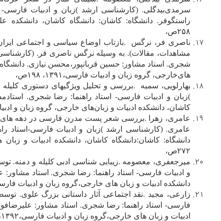
س‍رم‍دی‌ب‍ی‍دگ‍ل‍ی‌. (ک‍ارش‍ن‍اس‍ی‌ ارش‍د )زب‍ان‌ و ادب‍ی‍ات‌ ف‍ارس‍ی‌-
۲۵۸ص‌،
ن‍اص‍ری‌ ف‍ر، ن‍رگ‍س‌
.
ب‍ازت‍اب‌ اوض‍اع‌ س‍ی‍اس‍ی‌ و اج‍ت‍م‍اع‍ی‌ ای‍ران‌
م‍ش‍اه‍دات‌، م‍ق‍الات‌). ب‍ه‌ وس‍ی‍ل‍ه‌ ن‍رگ‍س‌ ن‍اص‍ری‌ ف‍ر. (ک‍ارش‍ن‍اس‍ی
ش‍ج‍ری‌. اس‍ت‍اد م‍ش‍اور: ح‍س‍ی‍ن‌ ق‍رب‍ان‍پ‍ور،م‍ح‍س‍ن‌ ن‍ی‍ازی‌. دان‍ش‍گ‍اه‌:
ه‍ای‌خ‍ارج‍ی‌، گ‍روه‌ زب‍ان‌ و ادب‍ی‍ات‌ ف‍ارس‍ی‌،۱۳۹۱، ۱۹۸ص‌،
ب‍ه‍ارل‍وی‍ی‌، س‍م‍ی‍ه‌
.
ب‍ررس‍ی‌ و ت‍ح‍ل‍ی‍ل‌ وی‍ژگ‍ی‍ه‍ای‌ دس‍ت‍وری‌ ک‍ل‍ی‍ل‍ه
)زب‍ان‌ و ادب‍ی‍ات‌ ف‍ارس‍ی‌- اس‍ت‍اد راه‍ن‍م‍ا: رض‍ا ش‍ج‍ری‌. اس‍ت‍ادم‍ش‍
ک‍اش‍ان‌، دان‍ش‍ک‍ده‌ ادب‍ی‍ات‌ و زب‍ان‌ه‍ای‌ خ‍ارج‍ی‌، گ‍روه‌ زب‍ان‌ و ادب‍ی‍ات‌ ف‍ارس
ع‍ام‍ری‌، زه‍را
.
ب‍ررس‍ی‌ ش‍ع‍ر پ‍س‍ت‌ م‍درن‌ ف‍ارس‍ی‌ در ده‍ه‌ ه‍ای‌ ه‍ف‍ت
ع‍ام‍ری‌. (ک‍ارش‍ن‍اس‍ی‌ ارش‍د )زب‍ان‌ و ادب‍ی‍ات‌ ف‍ارس‍ی‌-اس‍ت‍اد راه
۲۷۲ص‌،
م‍ی‍رج‍ع‍ف‍ری‌، م‍ع‍ص‍وم‍ه‌
.
زی‍ب‍ای‍ی‌ ش‍ن‍اس‍ی‌ ادب‍ی‌ ک‍ل‍ی‍ل‍ه‌ و دم‍ن‍ه‌.
و ادب‍ی‍ات‌ ف‍ارس‍ی‌- اس‍ت‍اد راه‍ن‍م‍ا: رض‍ا ش‍ج‍ری‌. اس‍ت‍اد م‍ش‍اور: ع‍ل‍
دان‍ش‍ک‍ده‌ ادب‍ی‍ات‌ و زب‍ان‌ ه‍ای‌ خ‍ارج‍ی‌،گ‍روه‌ زب‍ان‌ و ادب‍ی‍ات‌ ف‍ارس‍ی‌،۱۳۹۲،ی‌، ۱۵۶
زارع‍ی‌، م‍ج‍ی‍د
.
ن‍ق‍د اج‍ت‍م‍اع‍ی‌ آث‍ار داس‍ت‍ان‍ی‌ ب‍زرگ‌ ع‍ل‍وی‌. ت‍وس
ف‍ارس‍ی‌- اس‍ت‍اد راه‍ن‍م‍ا: رض‍ا ش‍ج‍ری‌. اس‍ت‍اد م‍ش‍اور: ع‍ل‍ی‍رض‍اف‍ولاد
ادب‍ی‍ات‌ و زب‍ان‌ ه‍ای‌ خ‍ارج‍ی‌،گ‍روه‌ زب‍ان‌ و ادب‍ی‍ات‌ ف‍ارس‍ی‌،۱۳۹۲،ذ، ۲۲۹ ص‌،