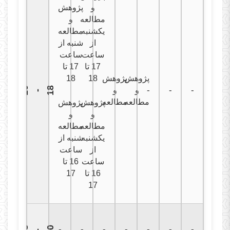
و
پژوهش
مطالعه
و
یکشنبه
مطالعه
از
شنبه از
ساعت
ساعت
17 تا
17 تا
پژوهش
پژوهش
18
18
1
6
1
8
-
-
-
و
و
-
مطالعه
مطالعه
پژوهش
پژوهش
و
و
مطالعه
مطالعه
یکشنبه
شنبه از
از
ساعت
ساعت
16 تا
16 تا
17
17
-
-
-
-
-
-
-
1
8
2
0
-