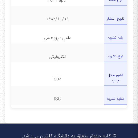
Full Paper
تاریخ انتشار
1402/11/11
رتبه نشریه
علمی - پژوهشی
نوع نشریه
الکترونیکی
کشور محل
ایران
چاپ
نمایه نشریه
ISC
© کلیه حقوق متعلق به دانشگاه کاشان می‌باشد.