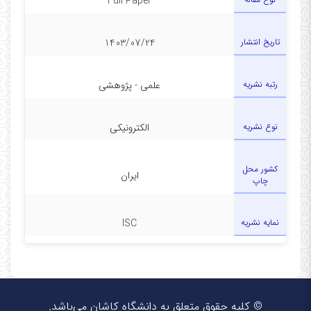
Full Paper
تاریخ انتشار
1403/07/24
رتبه نشریه
علمی - پژوهشی
نوع نشریه
الکترونیکی
کشور محل
ایران
چاپ
نمایه نشریه
ISC
© کلیه حقوق متعلق به دانشگاه کاشان می‌باشد.