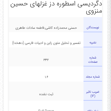
دگردیسی اسطوره دز غزلهای حسین
منزوی
نویسندگان
حسنی محمدزاده کاشی,فاطمه سادات طاهری
نشریه
تفسیر و تحلیل متون زابن و ادبیات فارسی (دهخدا)
شماره
۳۳۲
صفحات
شماره مجلد
۱۶
ضریب تاثیر
ثبت نشده
(IF)
نوع مقاله